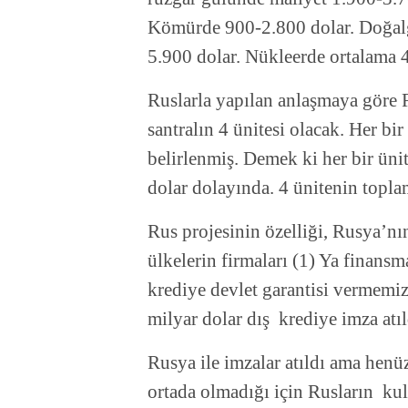
Kömürde 900-2.800 dolar. Doğalg
5.900 dolar. Nükleerde ortalama 4
Ruslarla yapılan anlaşmaya göre R
santralın 4 ünitesi olacak. Her b
belirlenmiş. Demek ki her bir üni
dolar dolayında. 4 ünitenin topla
Rus projesinin özelliği, Rusya’nı
ülkelerin firmaları (1) Ya finan
krediye devlet garantisi vermemizi
milyar dolar dış krediye imza at
Rusya ile imzalar atıldı ama henü
ortada olmadığı için Rusların kul