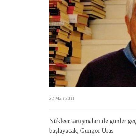
22 Mart 2011
Nükleer tartışmaları ile günler geç
başlayacak, Güngör Uras