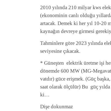
2010 yılında 210 milyar kws elekt
(ekonominin canlı olduğu yıllarda
artacak. Demek ki her yıl 10-20 m
kaynağın devreye girmesi gerekiy
Tahminlere göre 2023 yılında ele
seviyesine çıkacak.
* Güneşten elektrik üretme işi he
dönemde 600 MW (MG-Megavat 1 
vatdır) güce erişmek. (Güç başka
saat olarak ölçülür) Bu güç yılda
ki…
Dişe dokunmaz