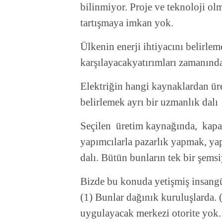
bilinmiyor. Proje ve teknoloji ol
tartışmaya imkan yok.
Ülkenin enerji ihtiyacını belirle
karşılayacakyatırımları zamanınd
Elektriğin hangi kaynaklardan üre
belirlemek ayrı bir uzmanlık dalı
Seçilen üretim kaynağında, kapasi
yapımcılarla pazarlık yapmak, ya
dalı. Bütün bunların tek bir şemsi
Bizde bu konuda yetişmiş insangü
(1) Bunlar dağınık kuruluşlarda. (
uygulayacak merkezi otorite yok. 