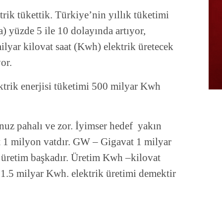
rik tükettik. Türkiye’nin yıllık tüketimi
) yüzde 5 ile 10 dolayında artıyor,
ilyar kilovat saat (Kwh) elektrik üretecek
or.
ktrik enerjisi tüketimi 500 milyar Kwh
nuz pahalı ve zor. İyimser hedef yakın
milyon vatdır. GW – Gigavat 1 milyar
, üretim başkadır. Üretim Kwh –kilovat
 1.5 milyar Kwh. elektrik üretimi demektir