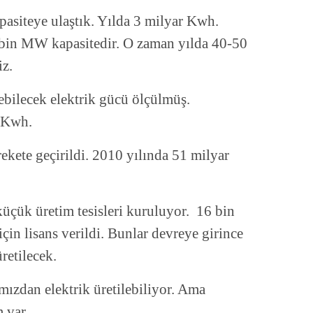
iteye ulaştık. Yılda 3 milyar Kwh.
0 bin MW kapasitedir. O zaman yılda 40-50
iz.
ebilecek elektrik gücü ölçülmüş.
 Kwh.
kete geçirildi. 2010 yılında 51 milyar
üçük üretim tesisleri kuruluyor. 16 bin
in lisans verildi. Bunlar devreye girince
retilecek.
mızdan elektrik üretilebiliyor. Ama
m var.