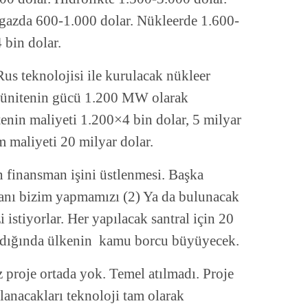
azda 600-1.000 dolar. Nükleerde 1.600-
 bin dolar.
us teknolojisi ile kurulacak nükleer
ir ünitenin gücü 1.200 MW olarak
tenin maliyeti 1.200×4 bin dolar, 5 milyar
m maliyeti 20 milyar dolar.
n finansman işini üstlenmesi. Başka
smanı bizim yapmamızı (2) Ya da bulunacak
 istiyorlar. Her yapılacak santral için 20
ıldığında ülkenin kamu borcu büyüyecek.
z proje ortada yok. Temel atılmadı. Proje
lanacakları teknoloji tam olarak