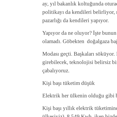
ay, yıl bakanlık koltuğunda otur
politikayı da kendileri belirliyor,
pazarlığı da kendileri yapıyor.
Yapıyor da ne oluyor? İşte bunun i
olamadı. Göbekten doğalgaza ba
Modası geçti. Başkaları söküyor.
girebilecek, teknolojisi belirsiz
çabalıyoruz.
Kişi başı tüketim düşük
Elektrik her ülkenin olduğu gibi
Kişi başı yıllık elektrik tüketi
ülkesiyiz) 8.549 Kwh. iken bizd