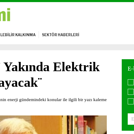
LEBİLİR KALKINMA
SEKTÖR HABERLERİ
 Yakında Elektrik
layacak¨
nin enerji gündemindeki konular ile ilgili bir yazı kaleme