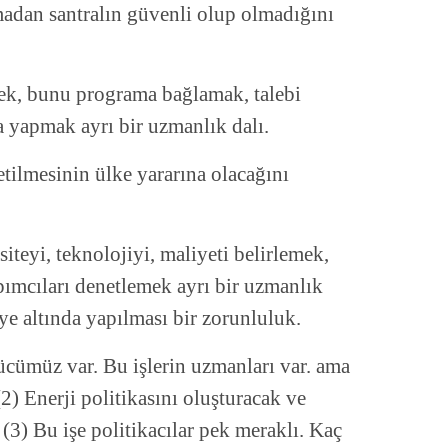
madan santralın güvenli olup olmadığını
mek, bunu programa bağlamak, talebi
a yapmak ayrı bir uzmanlık dalı.
tilmesinin ülke yararına olacağını
teyi, teknolojiyi, maliyeti belirlemek,
pımcıları denetlemek ayrı bir uzmanlık
ye altında yapılması bir zorunluluk.
cümüz var. Bu işlerin uzmanları var. ama
2) Enerji politikasını oluşturacak ve
(3) Bu işe politikacılar pek meraklı. Kaç