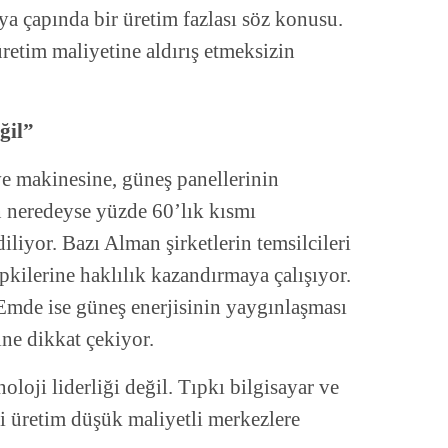
a çapında bir üretim fazlası söz konusu.
 üretim maliyetine aldırış etmeksizin
ğil”
e makinesine, güneş panellerinin
 neredeyse yüzde 60’lık kısmı
liyor. Bazı Alman şirketlerin temsilcileri
pkilerine haklılık kazandırmaya çalışıyor.
mde ise güneş enerjisinin yaygınlaşması
ne dikkat çekiyor.
loji liderliği değil. Tıpkı bilgisayar ve
ri üretim düşük maliyetli merkezlere