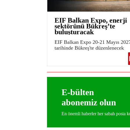
EIF Balkan Expo, enerji
sektörünü Bükreş’te
buluşturacak
EIF Balkan Expo 20-21 Mayıs 202
tarihinde Bükreş'te düzenlenecek
E-bülten
abonemiz olun
En önemli haberler her sabah posta