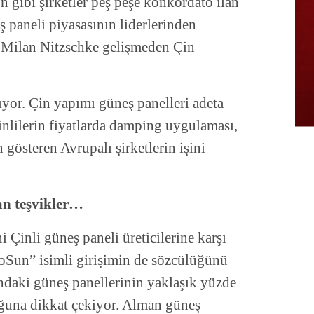
 gibi şirketler peş peşe konkordato ilân
 paneli piyasasının liderlerinden
 Milan Nitzschke gelişmeden Çin
yor. Çin yapımı güneş panelleri adeta
Çinlilerin fiyatlarda damping uygulaması,
 gösteren Avrupalı şirketlerin işini
lan teşvikler…
 Çinli güneş paneli üreticilerine karşı
oSun” isimli girişimin de sözcülüğünü
ndaki güneş panellerinin yaklaşık yüzde
ğuna dikkat çekiyor. Alman güneş