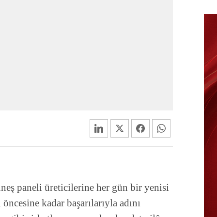
eş paneli üreticilerine her gün bir yenisi
 öncesine kadar başarılarıyla adını