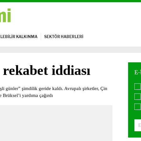
LEBİLİR KALKINMA
SEKTÖR HABERLERİ
 rekabet iddiası
li günler” şimdilik geride kaldı. Avrupalı şirketler, Çin
 Brüksel’i yardıma çağırdı