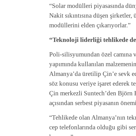
“Solar modülleri piyasasında düny
Nakit sıkıntısına düşen şirketler,
modüllerini elden çıkarıyorlar.”
“Teknoloji liderliği tehlikede de
Poli-silisyumundan özel camına v
yapımında kullanılan malzemenin
Almanya’da üretilip Çin’e sevk edi
söz konusu veriye işaret ederek te
Çin merkezli Suntech’den Björn E
açısından serbest piyasanın önemi
“Tehlikede olan Almanya’nın tekno
cep telefonlarında olduğu gibi se