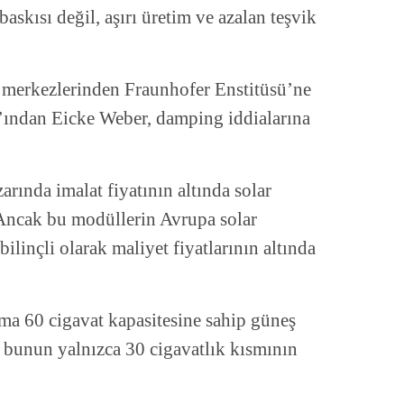
 baskısı değil, aşırı üretim ve azalan teşvik
 merkezlerinden Fraunhofer Enstitüsü’ne
’ından Eicke Weber, damping iddialarına
ında imalat fiyatının altında solar
 Ancak bu modüllerin Avrupa solar
ilinçli olarak maliyet fiyatlarının altında
ma 60 cigavat kapasitesine sahip güneş
ın bunun yalnızca 30 cigavatlık kısmının