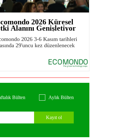
comondo 2026 Küresel
tki Alanını Genişletiyor
comondo 2026 3-6 Kasım tarihleri
rasında 29'uncu kez düzenlenecek
ftalık Bülten
Aylık Bülten
Kayıt ol