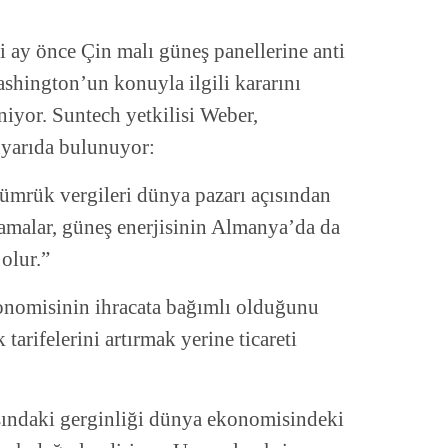
 ay önce Çin malı güneş panellerine anti
shington’un konuyla ilgili kararını
iyor. Suntech yetkilisi Weber,
uyarıda bulunuyor:
gümrük vergileri dünya pazarı açısından
lamalar, güneş enerjisinin Almanya’da da
olur.”
nomisinin ihracata bağımlı olduğunu
arifelerini artırmak yerine ticareti
sındaki gerginliği dünya ekonomisindeki