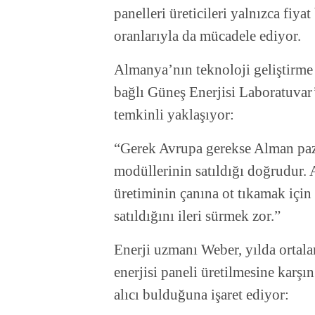
panelleri üreticileri yalnızca fiyat
oranlarıyla da mücadele ediyor.
Almanya’nın teknoloji geliştirme
bağlı Güneş Enerjisi Laboratuvar
temkinli yaklaşıyor:
“Gerek Avrupa gerekse Alman pazar
modüllerinin satıldığı doğrudur.
üretiminin çanına ot tıkamak için b
satıldığını ileri sürmek zor.”
Enerji uzmanı Weber, yılda ortala
enerjisi paneli üretilmesine karş
alıcı bulduğuna işaret ediyor: