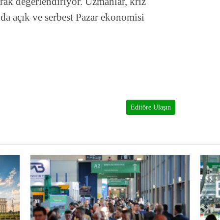
arak değerlendiriyor. Uzmanlar, kriz
da açık ve serbest Pazar ekonomisi
Editöre Ulaşın