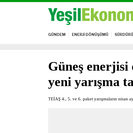
GÜNDEM
ENERJİ DÖNÜŞÜMÜ
SÜRDÜRÜ
Güneş enerjisi ö
yeni yarışma ta
TEİAŞ 4., 5. ve 6. paket yarışmaların nisan ay