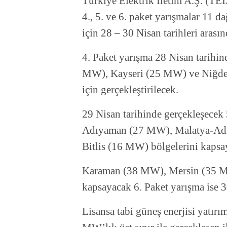
Türkiye Elektrik İletim A.Ş. (TEİ
4., 5. ve 6. paket yarışmalar 11 
için 28 – 30 Nisan tarihleri arası
4. Paket yarışma 28 Nisan tarih
MW), Kayseri (25 MW) ve Niğde
için gerçekleştirilecek.
29 Nisan tarihinde gerçekleşecek
Adıyaman (27 MW), Malatya-Ad
Bitlis (16 MW) bölgelerini kapsa
Karaman (38 MW), Mersin (35 M
kapsayacak 6. Paket yarışma ise 3
Lisansa tabi güneş enerjisi yatır