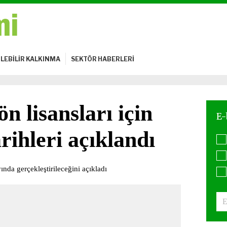
LEBİLİR KALKINMA
SEKTÖR HABERLERİ
n lisansları için
rihleri açıklandı
ında gerçekleştirileceğini açıkladı