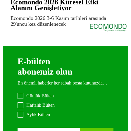
Ecomondo 2026 Küresel Etki
Alanını Genişletiyor
Ecomondo 2026 3-6 Kasım tarihleri arasında
29'uncu kez düzenlenecek
E-bülten
abonemiz olun
En önemli haberler her sabah posta kutunuzda…
Günlük Bülten
Haftalık Bülten
Aylık Bülten