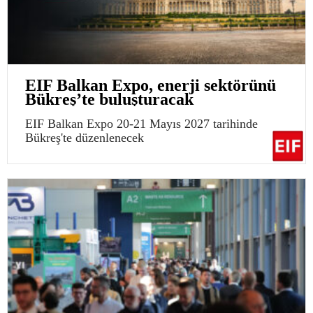
EIF Balkan Expo, enerji sektörünü
Bükreş’te buluşturacak
EIF Balkan Expo 20-21 Mayıs 2027 tarihinde
Bükreş'te düzenlenecek