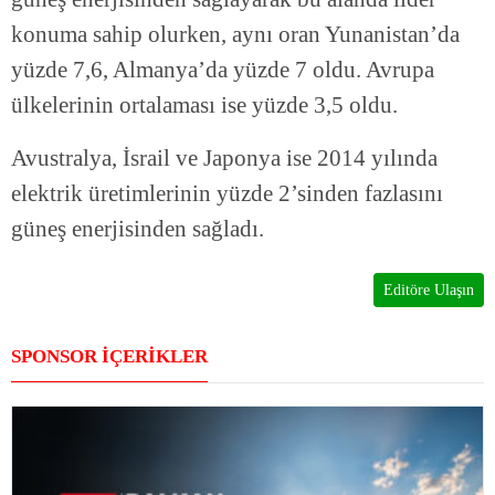
konuma sahip olurken, aynı oran Yunanistan’da
yüzde 7,6, Almanya’da yüzde 7 oldu. Avrupa
ülkelerinin ortalaması ise yüzde 3,5 oldu.
Avustralya, İsrail ve Japonya ise 2014 yılında
elektrik üretimlerinin yüzde 2’sinden fazlasını
güneş enerjisinden sağladı.
Editöre Ulaşın
SPONSOR İÇERİKLER