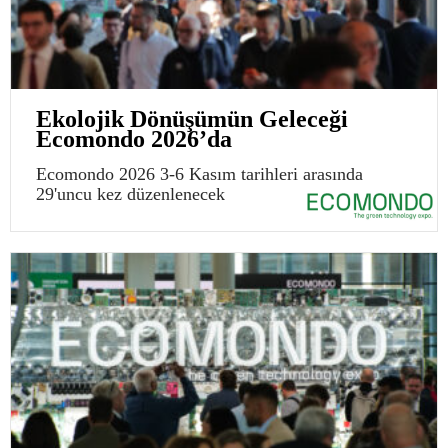
Ekolojik Dönüşümün Geleceği
Ecomondo 2026’da
Ecomondo 2026 3-6 Kasım tarihleri arasında
29'uncu kez düzenlenecek