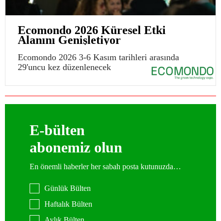
Ecomondo 2026 Küresel Etki
Alanını Genişletiyor
Ecomondo 2026 3-6 Kasım tarihleri arasında
29'uncu kez düzenlenecek
E-bülten
abonemiz olun
En önemli haberler her sabah posta kutunuzda…
Günlük Bülten
Haftalık Bülten
Aylık Bülten