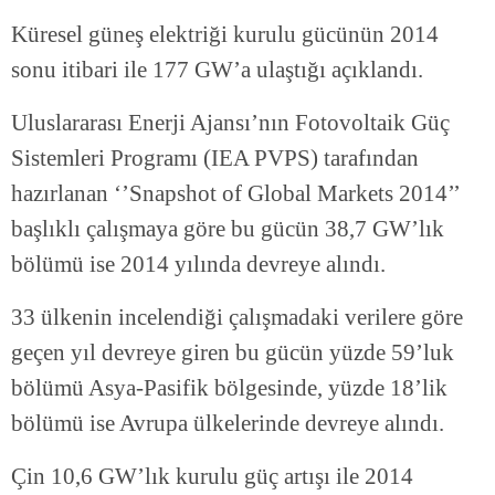
Küresel güneş elektriği kurulu gücünün 2014
sonu itibari ile 177 GW’a ulaştığı açıklandı.
Uluslararası Enerji Ajansı’nın Fotovoltaik Güç
Sistemleri Programı (IEA PVPS) tarafından
hazırlanan ‘’Snapshot of Global Markets 2014’’
başlıklı çalışmaya göre bu gücün 38,7 GW’lık
bölümü ise 2014 yılında devreye alındı.
33 ülkenin incelendiği çalışmadaki verilere göre
geçen yıl devreye giren bu gücün yüzde 59’luk
bölümü Asya-Pasifik bölgesinde, yüzde 18’lik
bölümü ise Avrupa ülkelerinde devreye alındı.
Çin 10,6 GW’lık kurulu güç artışı ile 2014