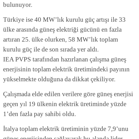
bulunuyor.
Türkiye ise 40 MW’lık kurulu güç artışı ile 33
ülke arasında güneş elektriği gücünü en fazla
artıran 25. ülke olurken, 58 MW’lık toplam
kurulu güç ile de son sırada yer aldı.
IEA PVPS tarafından hazırlanan çalışma güneş
enerjisinin toplam elektrik üretimindeki payının
yükselmekte olduğuna da dikkat çekiliyor.
Çalışmada elde edilen verilere göre güneş enerjisi
geçen yıl 19 ülkenin elektrik üretiminde yüzde
1’den fazla pay sahibi oldu.
İtalya toplam elektrik üretiminin yüzde 7,9’unu
güneş enerjisinden sağlayarak bu alanda lider