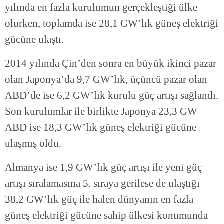
yılında en fazla kurulumun gerçekleştiği ülke
olurken, toplamda ise 28,1 GW’lık güneş elektriği
gücüne ulaştı.
2014 yılında Çin’den sonra en büyük ikinci pazar
olan Japonya’da 9,7 GW’lık, üçüncü pazar olan
ABD’de ise 6,2 GW’lık kurulu güç artışı sağlandı.
Son kurulumlar ile birlikte Japonya 23,3 GW
ABD ise 18,3 GW’lık güneş elektriği gücüne
ulaşmış oldu.
Almanya ise 1,9 GW’lık güç artışı ile yeni güç
artışı sıralamasına 5. sıraya gerilese de ulaştığı
38,2 GW’lık güç ile halen dünyanın en fazla
güneş elektriği gücüne sahip ülkesi konumunda