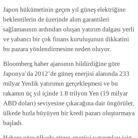
Japon hükümetinin geçen yıl güneş elektriğine
beklentilerin de üzerinde alım garantileri
sağlamasının ardından oluşan yatırım dalgası yerli
ve yabancı bir çok finans kuruluşunun dikkatini
bu pazara yönlendirmesine neden oluyor.
Bloomberg haber ajansının bildirdiğine göre
Japonya’da 2012’de güneş enerjisi alanında 233
milyar Yenlik yatırımın gerçekleşmesi ve bu
rakamın üç yıl içinde 1.8 trilyon Yen (19 milyar
ABD doları) seviyesine çıkacağına dair öngörüler,
ülkede hızla büyüyen bir kredi pazarı oluşturmaya
başladı.
Habere göre ülkede güneş enerjisi yatırımları için