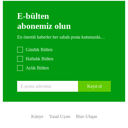
E-bülten
abonemiz olun
En önemli haberler her sabah posta kutunuzda…
Günlük Bülten
Haftalık Bülten
Aylık Bülten
Kayıt ol
Künye
Yasal Uyarı
Bize Ulaşın