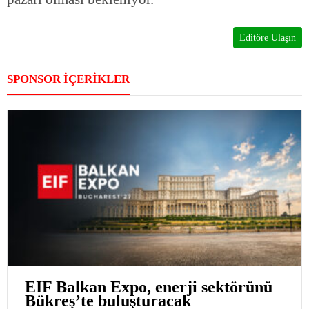
Editöre Ulaşın
SPONSOR İÇERİKLER
EIF Balkan Expo, enerji sektörünü
Bükreş’te buluşturacak