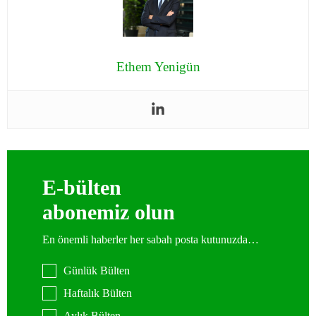
Ethem Yenigün
E-bülten
abonemiz olun
En önemli haberler her sabah posta kutunuzda…
Günlük Bülten
Haftalık Bülten
Aylık Bülten