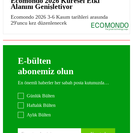
Ecomondo 2026 Küresel Etki
Alanını Genişletiyor
Ecomondo 2026 3-6 Kasım tarihleri arasında
29'uncu kez düzenlenecek
E-bülten
abonemiz olun
En önemli haberler her sabah posta kutunuzda…
Günlük Bülten
Haftalık Bülten
Aylık Bülten