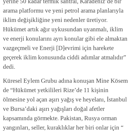
yerine 50 kadar termik santral, Karadeniz’de bir
arama platformu ve yeni petrol arama planlarıyla
iklim değişikliğine yeni nedenler üretiyor.
Hükümet artık ağır uykusundan uyanmalı, iklim
ve enerji konularını ayrı konular gibi ele almaktan
vazgeçmeli ve Enerji [D]evrimi için harekete
geçerek iklim konusunda ciddi adımlar atmalıdır”
dedi.
Küresel Eylem Grubu adına konuşan Mine Kösem
de “Hükümet yetkilileri Rize’de 11 kişinin
ölmesine yol açan aşırı yağış ve heyelanı, İstanbul
ve Bursa’daki aşırı yağışları doğal afetler
kapsamında görmekte. Pakistan, Rusya orman
yangınları, seller, kuraklıklar her biri onlar için “