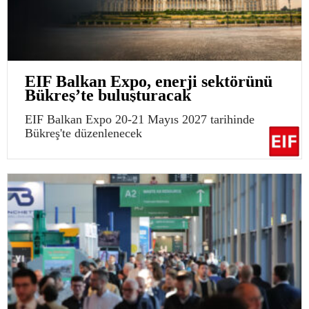
EIF Balkan Expo, enerji sektörünü
Bükreş’te buluşturacak
EIF Balkan Expo 20-21 Mayıs 2027 tarihinde
Bükreş'te düzenlenecek