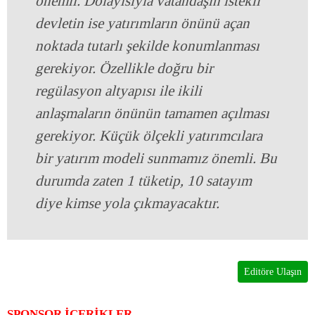
önemli. Dolayısıyla vatandaşın istekli
devletin ise yatırımların önünü açan
noktada tutarlı şekilde konumlanması
gerekiyor. Özellikle doğru bir
regülasyon altyapısı ile ikili
anlaşmaların önünün tamamen açılması
gerekiyor. Küçük ölçekli yatırımcılara
bir yatırım modeli sunmamız önemli. Bu
durumda zaten 1 tüketip, 10 satayım
diye kimse yola çıkmayacaktır.
Editöre Ulaşın
SPONSOR İÇERİKLER