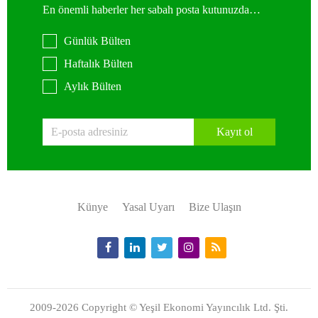
En önemli haberler her sabah posta kutunuzda…
Günlük Bülten
Haftalık Bülten
Aylık Bülten
Kayıt ol
Künye
Yasal Uyarı
Bize Ulaşın
2009-2026 Copyright © Yeşil Ekonomi Yayıncılık Ltd. Şti.