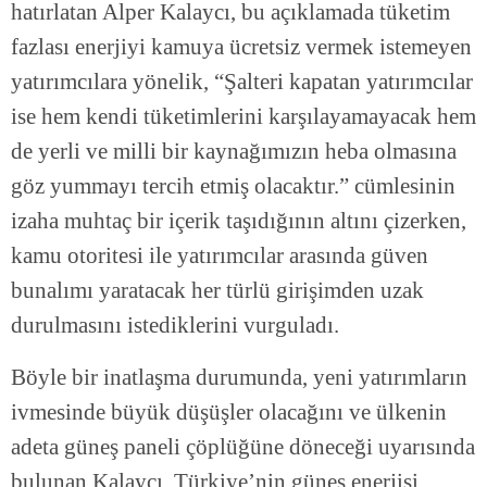
hatırlatan Alper Kalaycı, bu açıklamada tüketim
fazlası enerjiyi kamuya ücretsiz vermek istemeyen
yatırımcılara yönelik, “Şalteri kapatan yatırımcılar
ise hem kendi tüketimlerini karşılayamayacak hem
de yerli ve milli bir kaynağımızın heba olmasına
göz yummayı tercih etmiş olacaktır.” cümlesinin
izaha muhtaç bir içerik taşıdığının altını çizerken,
kamu otoritesi ile yatırımcılar arasında güven
bunalımı yaratacak her türlü girişimden uzak
durulmasını istediklerini vurguladı.
Böyle bir inatlaşma durumunda, yeni yatırımların
ivmesinde büyük düşüşler olacağını ve ülkenin
adeta güneş paneli çöplüğüne döneceği uyarısında
bulunan Kalaycı, Türkiye’nin güneş enerjisi