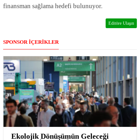
finansman sağlama hedefi bulunuyor.
Editöre Ulaşın
SPONSOR İÇERİKLER
Ekolojik Dönüşümün Geleceği