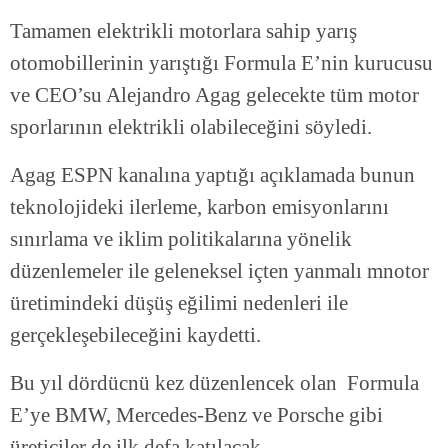
Tamamen elektrikli motorlara sahip yarış
otomobillerinin yarıştığı Formula E’nin kurucusu
ve CEO’su Alejandro Agag gelecekte tüm motor
sporlarının elektrikli olabileceğini söyledi.
Agag ESPN kanalına yaptığı açıklamada bunun
teknolojideki ilerleme, karbon emisyonlarını
sınırlama ve iklim politikalarına yönelik
düzenlemeler ile geleneksel içten yanmalı mnotor
üretimindeki düşüş eğilimi nedenleri ile
gerçekleşebileceğini kaydetti.
Bu yıl dördücnü kez düzenlencek olan Formula
E’ye BMW, Mercedes-Benz ve Porsche gibi
üreticiler de ilk defa katılacak.