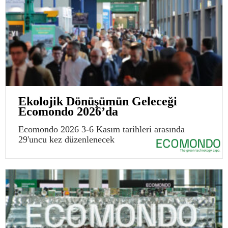
Ekolojik Dönüşümün Geleceği
Ecomondo 2026’da
Ecomondo 2026 3-6 Kasım tarihleri arasında
29'uncu kez düzenlenecek