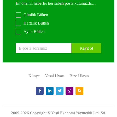
En önemli haberler her sabah posta kutunuzda…
Günlük Bülten
Haftalık Bülten
Aylık Bülten
Kayıt ol
Künye
Yasal Uyarı
Bize Ulaşın
2009-2026 Copyright © Yeşil Ekonomi Yayıncılık Ltd. Şti.