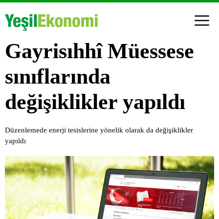
Gayrisıhhî Müessese
sınıflarında
değişiklikler yapıldı
Düzenlemede enerji tesislerine yönelik olarak da değişiklikler
yapıldı