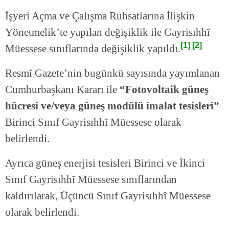
İşyeri Açma ve Çalışma Ruhsatlarına İlişkin
Yönetmelik’te yapılan değişiklik ile Gayrisıhhî
[1]
[2]
Müessese sınıflarında değişiklik yapıldı.
Resmî Gazete’nin bugünkü sayısında yayımlanan
Cumhurbaşkanı Kararı ile
“Fotovoltaik güneş
hücresi ve/veya güneş modülü imalat tesisleri”
Birinci Sınıf Gayrisıhhî Müessese olarak
belirlendi.
Ayrıca güneş enerjisi tesisleri Birinci ve İkinci
Sınıf Gayrisıhhî Müessese sınıflarından
kaldırılarak, Üçüncü Sınıf Gayrisıhhî Müessese
olarak belirlendi.