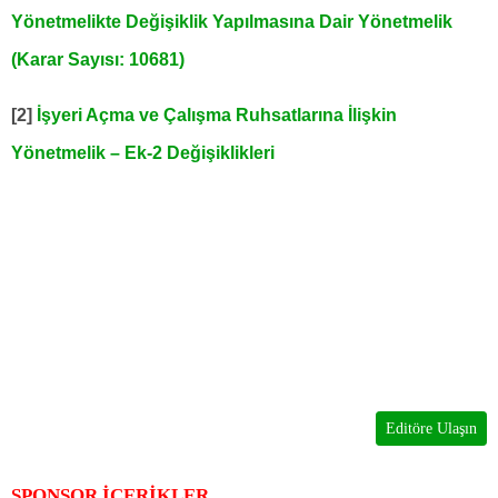
Yönetmelikte Değişiklik Yapılmasına Dair Yönetmelik
(Karar Sayısı: 10681)
[2]
İşyeri Açma ve Çalışma Ruhsatlarına İlişkin
Yönetmelik – Ek-2 Değişiklikleri
Editöre Ulaşın
SPONSOR İÇERİKLER