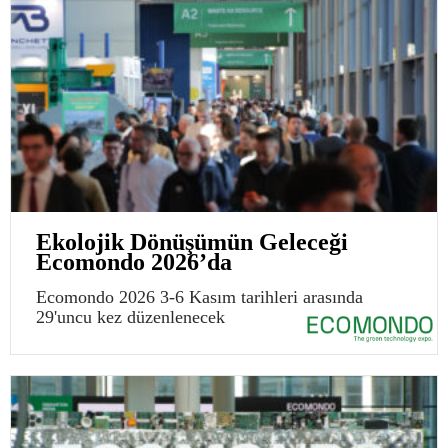
Ekolojik Dönüşümün Geleceği
Ecomondo 2026’da
Ecomondo 2026 3-6 Kasım tarihleri arasında
29'uncu kez düzenlenecek