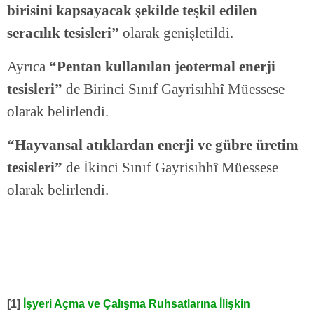
birisini kapsayacak şekilde teşkil edilen
seracılık tesisleri”
olarak genişletildi.
Ayrıca
“Pentan kullanılan jeotermal enerji
tesisleri”
de Birinci Sınıf Gayrisıhhî Müessese
olarak belirlendi.
“Hayvansal atıklardan enerji ve gübre üretim
tesisleri”
de İkinci Sınıf Gayrisıhhî Müessese
olarak belirlendi.
[1]
İşyeri Açma ve Çalışma Ruhsatlarına İlişkin