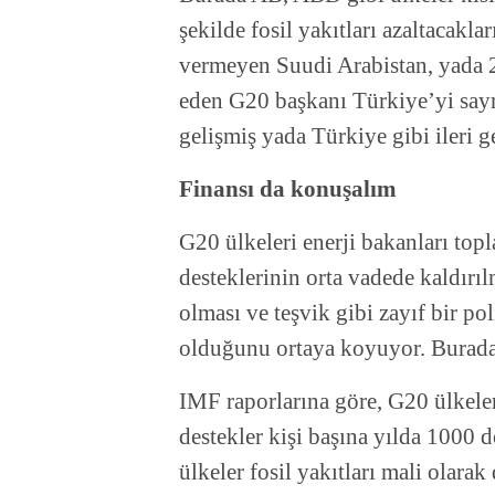
şekilde fosil yakıtları azaltacakla
vermeyen Suudi Arabistan, yada 2
eden G20 başkanı Türkiye’yi say
gelişmiş yada Türkiye gibi ileri g
Finansı da konuşalım
G20 ülkeleri enerji bakanları topl
desteklerinin orta vadede kaldırıl
olması ve teşvik gibi zayıf bir po
olduğunu ortaya koyuyor. Burada 
IMF raporlarına göre, G20 ülkeleri
destekler kişi başına yılda 1000 d
ülkeler fosil yakıtları mali olarak