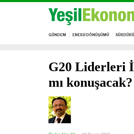
GÜNDEM
ENERJİ DÖNÜŞÜMÜ
SÜRDÜRÜ
G20 Liderleri 
mı konuşacak?