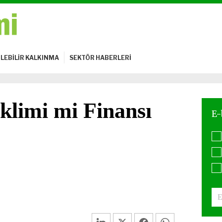
LEBİLİR KALKINMA
SEKTÖR HABERLERİ
İklimi mi Finansı