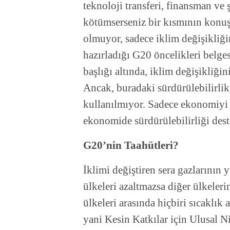
teknoloji transferi, finansman ve 
kötümserseniz bir kısmının konuş
olmuyor, sadece iklim değişikliğ
hazırladığı G20 öncelikleri belge
başlığı altında, iklim değişikliği
Ancak, buradaki sürdürülebilirli
kullanılmıyor. Sadece ekonomiyi 
ekonomide sürdürülebilirliği dest
G20’nin Taahütleri?
İklimi değiştiren sera gazlarını
ülkeleri azaltmazsa diğer ülkeler
ülkeleri arasında hiçbiri sıcaklık 
yani Kesin Katkılar için Ulusal N