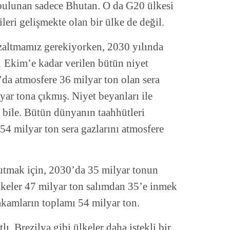
bulunan sadece Bhutan. O da G20 ülkesi
ileri gelişmekte olan bir ülke de değil.
azaltmamız gerekiyorken, 2030 yılında
 1 Ekim’e kadar verilen bütün niyet
da atmosfere 36 milyar ton olan sera
yar tona çıkmış. Niyet beyanları ile
 bile. Bütün dünyanın taahhütleri
54 milyar ton sera gazlarını atmosfere
 tutmak için, 2030’da 35 milyar tonun
ülkeler 47 milyar ton salımdan 35’e inmek
rakamların toplamı 54 milyar ton.
ı, Brezilya gibi ülkeler daha istekli bir