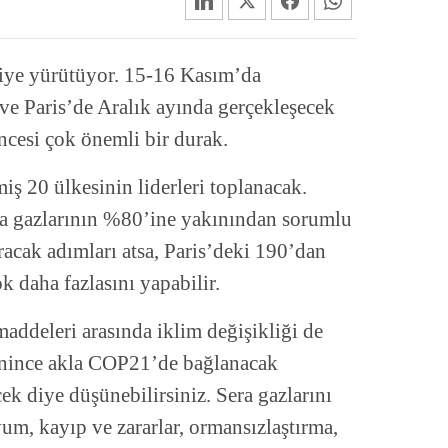
kiye yürütüyor. 15-16 Kasım’da
ve Paris’de Aralık ayında gerçekleşecek
cesi çok önemli bir durak.
ş 20 ülkesinin liderleri toplanacak.
era gazlarının %80’ine yakınından sorumlu
racak adımları atsa, Paris’deki 190’dan
k daha fazlasını yapabilir.
ddeleri arasında iklim değişikliği de
denince akla COP21’de bağlanacak
k diye düşünebilirsiniz. Sera gazlarını
yum, kayıp ve zararlar, ormansızlaştırma,