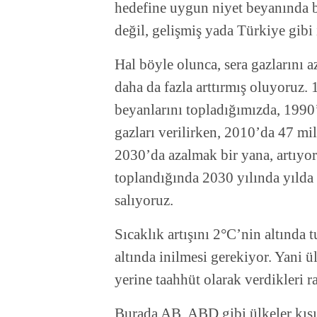
hedefine uygun niyet beyanında 
değil, gelişmiş yada Türkiye gibi 
Hal böyle olunca, sera gazlarını 
daha da fazla arttırmış oluyoruz.
beyanlarını topladığımızda, 1990’
gazları verilirken, 2010’da 47 mil
2030’da azalmak bir yana, artıyor
toplandığında 2030 yılında yılda 
salıyoruz.
Sıcaklık artışını 2°C’nin altında
altında inilmesi gerekiyor. Yani 
yerine taahhüt olarak verdikleri 
Burada AB, ABD gibi ülkeler kısıtl