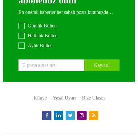
abonemiz olun
En önemli haberler her sabah posta kutunuzda…
Günlük Bülten
Haftalık Bülten
Aylık Bülten
Kayıt ol
Künye
Yasal Uyarı
Bize Ulaşın