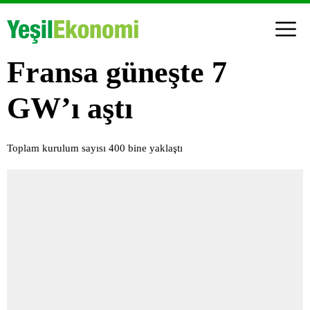
Fransa güneşte 7
GW’ı aştı
Toplam kurulum sayısı 400 bine yaklaştı