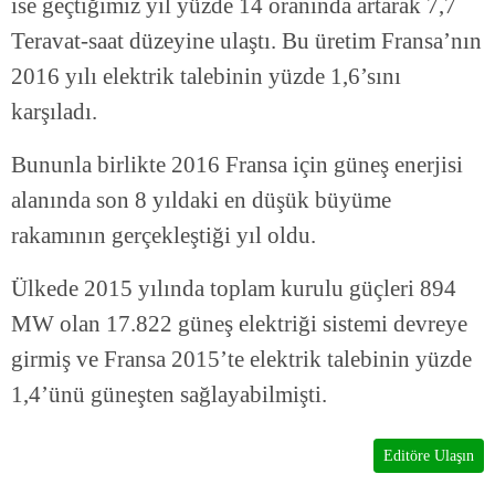
ise geçtiğimiz yıl yüzde 14 oranında artarak 7,7
Teravat-saat düzeyine ulaştı. Bu üretim Fransa’nın
2016 yılı elektrik talebinin yüzde 1,6’sını
karşıladı.
Bununla birlikte 2016 Fransa için güneş enerjisi
alanında son 8 yıldaki en düşük büyüme
rakamının gerçekleştiği yıl oldu.
Ülkede 2015 yılında toplam kurulu güçleri 894
MW olan 17.822 güneş elektriği sistemi devreye
girmiş ve Fransa 2015’te elektrik talebinin yüzde
1,4’ünü güneşten sağlayabilmişti.
Editöre Ulaşın