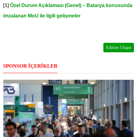
[1]
Özel Durum Açıklaması (Genel) – Batarya konusunda
imzalanan MoU ile ilgili gelişmeler
Editöre Ulaşın
SPONSOR İÇERİKLER