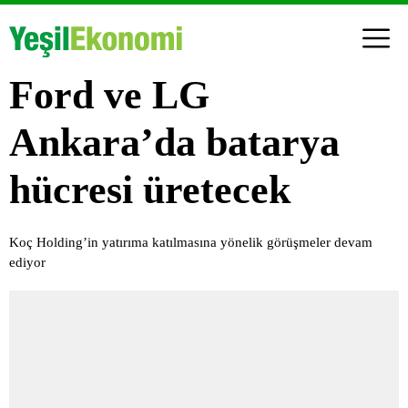
Ford ve LG
Ankara’da batarya
hücresi üretecek
Koç Holding’in yatırıma katılmasına yönelik görüşmeler devam
ediyor