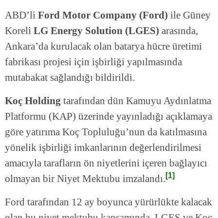
ABD’li
Ford Motor Company (Ford)
ile Güney
Koreli
LG Energy Solution (LGES)
arasında,
Ankara’da kurulacak olan batarya hücre üretimi
fabrikası projesi için işbirliği yapılmasında
mutabakat sağlandığı bildirildi.
Koç Holding
tarafından dün Kamuyu Aydınlatma
Platformu (KAP) üzerinde yayınladığı açıklamaya
göre yatırıma Koç Topluluğu’nun da katılmasına
yönelik işbirliği imkanlarının değerlendirilmesi
amacıyla tarafların ön niyetlerini içeren bağlayıcı
[1]
olmayan bir Niyet Mektubu imzalandı.
Ford tarafından 12 ay boyunca yürürlükte kalacak
olan bu niyet mektubu kapsamında, LGES ve Koç