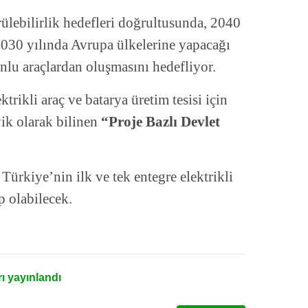
lebilirlik hedefleri doğrultusunda, 2040
2030 yılında Avrupa ülkelerine yapacağı
yonlu araçlardan oluşmasını hedefliyor.
trikli araç ve batarya üretim tesisi için
vik olarak bilinen
“Proje Bazlı Devlet
Türkiye’nin ilk ve tek entegre elektrikli
p olabilecek.
ı yayınlandı