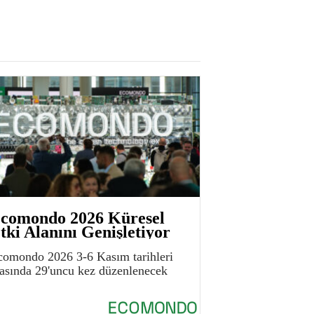
comondo 2026 Küresel
tki Alanını Genişletiyor
comondo 2026 3-6 Kasım tarihleri
rasında 29'uncu kez düzenlenecek