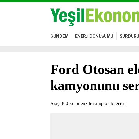
GÜNDEM
ENERJİ DÖNÜŞÜMÜ
SÜRDÜRÜ
Ford Otosan el
kamyonunu ser
Araç 300 km menzile sahip olabilecek