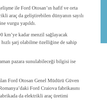
elişme ile Ford Otosan’ın hafif ve orta
trikli araç da geliştirebilen dünyanın sayılı
ine vurgu yapıldı.
00 km’ye kadar menzil sağlayacak
zlı şarj olabilme özelliğine de sahip
aman pazara sunulabileceği bilgisi ise
 alan Ford Otosan Genel Müdürü Güven
Romanya’daki Ford Craiova fabrikasını
fabrikada da elektrikli araç üretimi