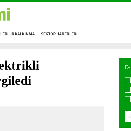
LEBİLİR KALKINMA
SEKTÖR HABERLERİ
ektrikli
giledi