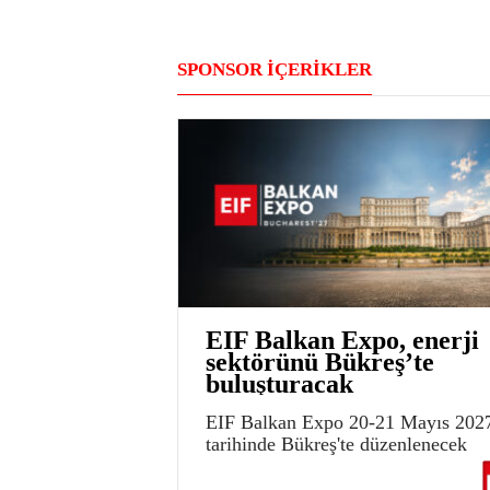
SPONSOR İÇERİKLER
EIF Balkan Expo, enerji
sektörünü Bükreş’te
buluşturacak
EIF Balkan Expo 20-21 Mayıs 202
tarihinde Bükreş'te düzenlenecek