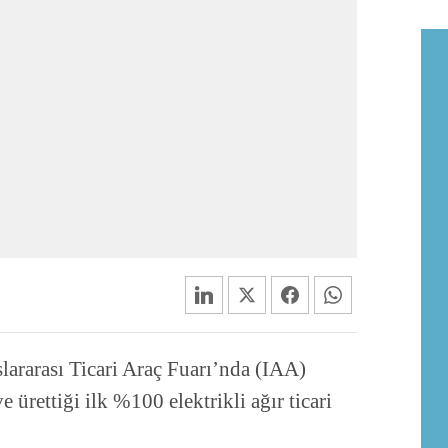
ararası Ticari Araç Fuarı’nda (IAA)
 ürettiği ilk %100 elektrikli ağır ticari