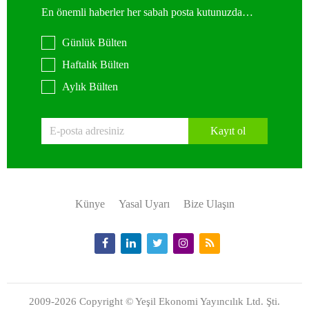
En önemli haberler her sabah posta kutunuzda…
Günlük Bülten
Haftalık Bülten
Aylık Bülten
Kayıt ol
Künye
Yasal Uyarı
Bize Ulaşın
2009-2026 Copyright © Yeşil Ekonomi Yayıncılık Ltd. Şti.