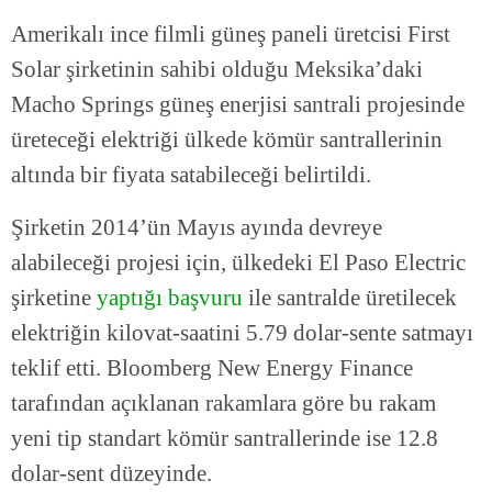
Amerikalı ince filmli güneş paneli üretcisi First
Solar şirketinin sahibi olduğu Meksika’daki
Macho Springs güneş enerjisi santrali projesinde
üreteceği elektriği ülkede kömür santrallerinin
altında bir fiyata satabileceği belirtildi.
Şirketin 2014’ün Mayıs ayında devreye
alabileceği projesi için, ülkedeki El Paso Electric
şirketine
yaptığı başvuru
ile santralde üretilecek
elektriğin kilovat-saatini 5.79 dolar-sente satmayı
teklif etti. Bloomberg New Energy Finance
tarafından açıklanan rakamlara göre bu rakam
yeni tip standart kömür santrallerinde ise 12.8
dolar-sent düzeyinde.