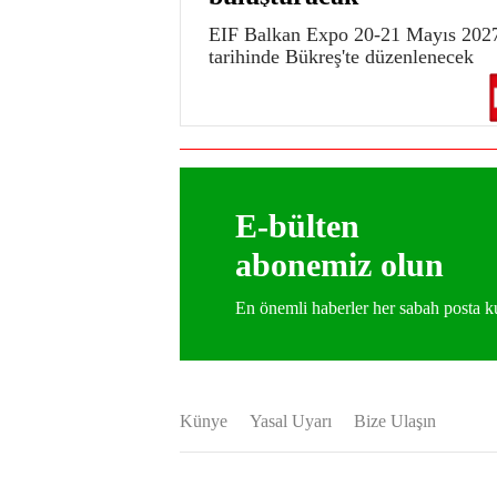
EIF Balkan Expo 20-21 Mayıs 202
tarihinde Bükreş'te düzenlenecek
E-bülten
abonemiz olun
En önemli haberler her sabah posta
Künye
Yasal Uyarı
Bize Ulaşın