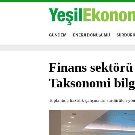
GÜNDEM
ENERJİ DÖNÜŞÜMÜ
SÜRDÜRÜ
Finans sektörü 
Taksonomi bilg
Toplantıda hazırlık çalışmaları sürdürülen yönet