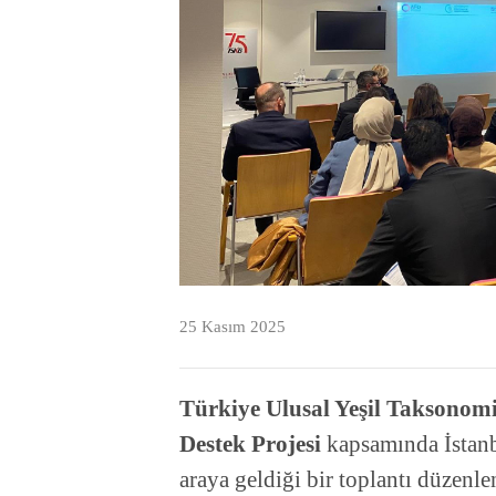
25 Kasım 2025
Türkiye Ulusal Yeşil Taksonomi
Destek Projesi
kapsamında İstanbu
araya geldiği bir toplantı düzenlen