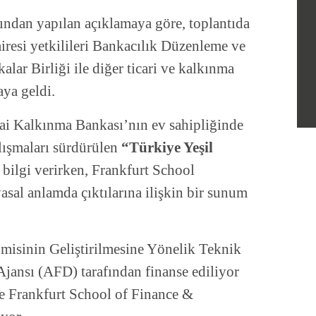
fından yapılan açıklamaya göre, toplantıda
iresi yetkilileri Bankacılık Düzenleme ve
ar Birliği ile diğer ticari ve kalkınma
aya geldi.
nai Kalkınma Bankası’nın ev sahipliğinde
alışmaları sürdürülen
“Türkiye Yeşil
 bilgi verirken, Frankfurt School
yasal anlamda çıktılarına ilişkin bir sunum
misinin Geliştirilmesine Yönelik Teknik
Ajansı (AFD) tarafından finanse ediliyor
le Frankfurt School of Finance &