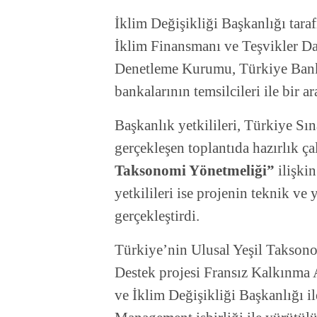
İklim Değişikliği Başkanlığı tara
İklim Finansmanı ve Teşvikler Da
Denetleme Kurumu, Türkiye Bankal
bankalarının temsilcileri ile bir ar
Başkanlık yetkilileri, Türkiye Sı
gerçekleşen toplantıda hazırlık ç
Taksonomi Yönetmeliği”
ilişkin
yetkilileri ise projenin teknik ve 
gerçekleştirdi.
Türkiye’nin Ulusal Yeşil Taksono
Destek projesi Fransız Kalkınma 
ve İklim Değişikliği Başkanlığı i