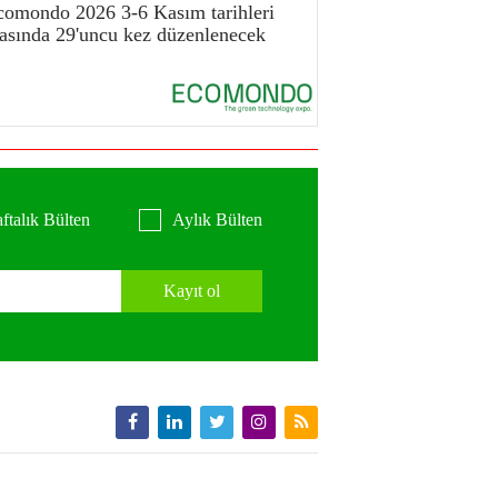
comondo 2026 3-6 Kasım tarihleri
rasında 29'uncu kez düzenlenecek
ftalık Bülten
Aylık Bülten
Kayıt ol