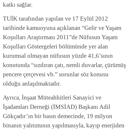
katkı sağlar.
TUİK tarafından yapılan ve 17 Eylül 2012
tarihinde kamuoyuna açıklanan “Gelir ve Yaşam
Koşulları Araştırması 2011”de Nüfusun Yaşam
Koşulları Göstergeleri bölümünde yer alan
kurumsal olmayan nüfusun yüzde 41,6’sının
konutunda “sızdıran çatı, nemli duvarlar, çürümüş
pencere çerçevesi vb.” sorunlar söz konusu
olduğu anlaşılmaktadır.
Ayrıca, İnşaat Müteahhitleri Sanayici ve
İşadamları Derneği (İMSİAD) Başkanı Adil
Gökçadır’ın bir basın demecinde, 19 milyon
binanın yalıtımının yapılmasıyla, kayıp enerjiden