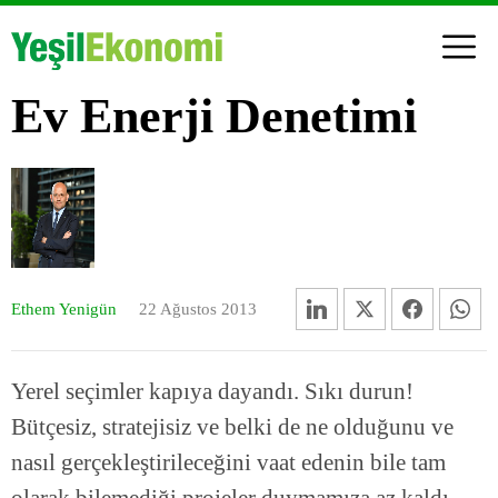
Ev Enerji Denetimi
Ethem Yenigün
22 Ağustos 2013
Yerel seçimler kapıya dayandı. Sıkı durun!
Bütçesiz, stratejisiz ve belki de ne olduğunu ve
nasıl gerçekleştirileceğini vaat edenin bile tam
olarak bilemediği projeler duymamıza az kaldı.