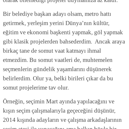
Bir belediye başkan adayı olsam, metro hattı
getirmek, yerleşim yerini Dünya’nın kültür,
eğitim ve ekonomi başkenti yapmak, göl yapmak
gibi klasik projelerden bahsederdim. Ancak araya
birkaç tane de somut vaat katmayı ihmal
etmezdim. Bu somut vaatleri de, muhtemelen
seçmenlerin gündelik yaşamlarını düşünerek
belirlerdim. Olur ya, belki birileri çıkar da bu
somut projelerime tav olur.
Örneğin, seçimin Mart ayında yapılacağını ve
kışın seçim çalışmalarıyla geçeceğini düşünür,
2014 kışında adayların ve çalışma arkadaşlarının
seçim ateşi ile ısınacağını ama halkın böyle bir