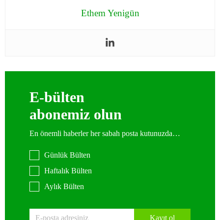
Ethem Yenigün
E-bülten
abonemiz olun
En önemli haberler her sabah posta kutunuzda…
Günlük Bülten
Haftalık Bülten
Aylık Bülten
Kayıt ol