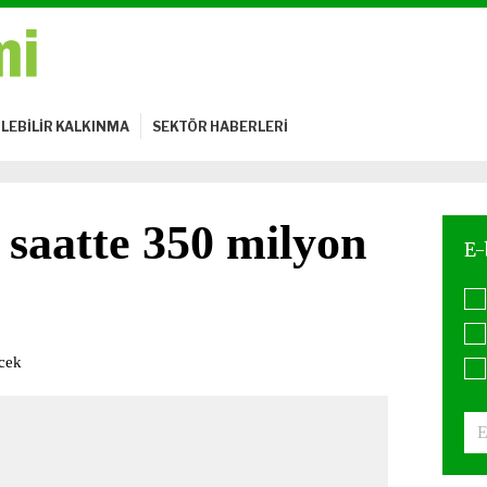
LEBİLİR KALKINMA
SEKTÖR HABERLERİ
 saatte 350 milyon
ecek