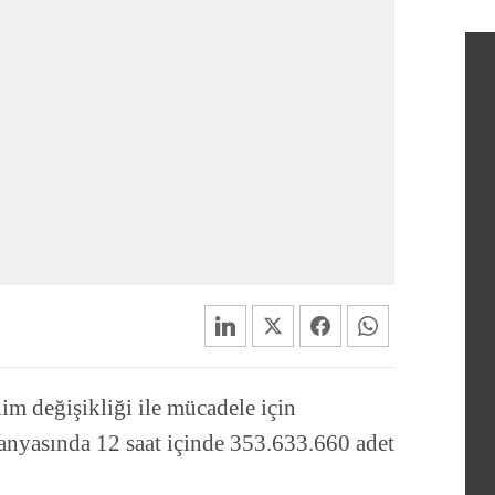
m değişikliği ile mücadele için
anyasında 12 saat içinde 353.633.660 adet