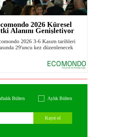
comondo 2026 Küresel
tki Alanını Genişletiyor
comondo 2026 3-6 Kasım tarihleri
rasında 29'uncu kez düzenlenecek
ftalık Bülten
Aylık Bülten
Kayıt ol