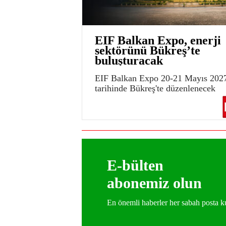
EIF Balkan Expo, enerji
sektörünü Bükreş’te
buluşturacak
EIF Balkan Expo 20-21 Mayıs 202
tarihinde Bükreş'te düzenlenecek
E-bülten
abonemiz olun
En önemli haberler her sabah posta