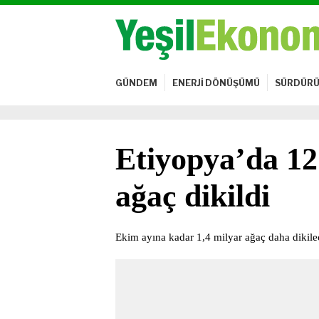
GÜNDEM
ENERJİ DÖNÜŞÜMÜ
SÜRDÜRÜ
Etiyopya’da 12
ağaç dikildi
Ekim ayına kadar 1,4 milyar ağaç daha dikil