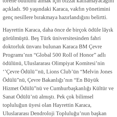
törene ödülünü almak için bizzat katılamayacağını
açıkladı. 90 yaşındaki Karaca, vakfın yönetimini
genç nesillere bırakmaya hazırlandığını belirtti.
Hayrettin Karaca, daha önce de birçok ödüle lâyık
görülmüştü. Beş Türk üniversitesinden fahri
doktorluk ünvanı bulunan Karaca BM Çevre
Programı’nın “Global 500 Roll of Honor” adlı
ödülünü, Uluslararası Olimpiyat Komitesi’nin
‘’Çevre Ödülü’’nü, Lions Club’ün “Melvin Jones
Ödülü”nü, Çevre Bakanlığı’nın “En Büyük
Hizmet Ödülü”nü ve Cumhurbaşkanlığı Kültür ve
Sanat Ödülü’nü almıştı. Pek çok bilimsel
topluluğun üyesi olan Hayrettin Karaca,
Uluslararası Dendroloji Topluluğu’nun başkan