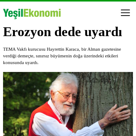
Erozyon dede uyardı
TEMA Vakfı kurucusu Hayrettin Karaca, bir Alman gazetesine
verdiği demeçte, sınırsız büyümenin doğa üzerindeki etkileri
konusunda uyardı.