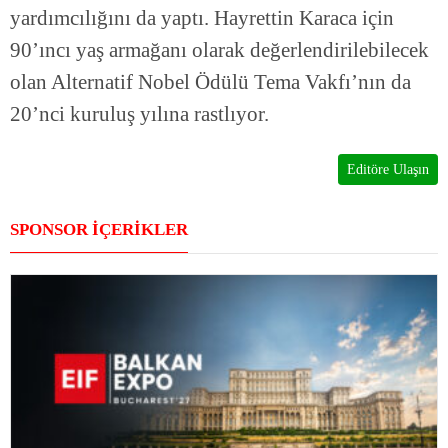
yardımcılığını da yaptı. Hayrettin Karaca için
90’ıncı yaş armağanı olarak değerlendirilebilecek
olan Alternatif Nobel Ödülü Tema Vakfı’nın da
20’nci kuruluş yılına rastlıyor.
Editöre Ulaşın
SPONSOR İÇERİKLER