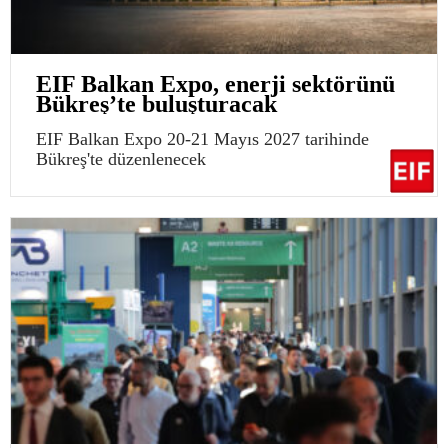
EIF Balkan Expo, enerji sektörünü
Bükreş’te buluşturacak
EIF Balkan Expo 20-21 Mayıs 2027 tarihinde
Bükreş'te düzenlenecek