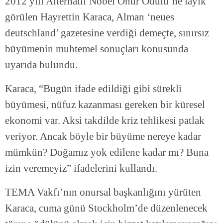
2012 yılı Alternatif Nobel Onur Ödülü’ne layık
görülen Hayrettin Karaca, Alman ‘neues
deutschland’ gazetesine verdiği demeçte, sınırsız
büyümenin muhtemel sonuçları konusunda
uyarıda bulundu.
Karaca, “Bugün ifade edildiği gibi sürekli
büyümesi, nüfuz kazanması gereken bir küresel
ekonomi var. Aksi takdilde kriz tehlikesi patlak
veriyor. Ancak böyle bir büyüme nereye kadar
mümkün? Doğamız yok edilene kadar mı? Buna
izin veremeyiz” ifadelerini kullandı.
TEMA Vakfı’nın onursal başkanlığını yürüten
Karaca, cuma günü Stockholm’de düzenlenecek