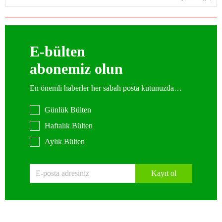
E-bülten
abonemiz olun
En önemli haberler her sabah posta kutunuzda…
Günlük Bülten
Haftalık Bülten
Aylık Bülten
Kayıt ol