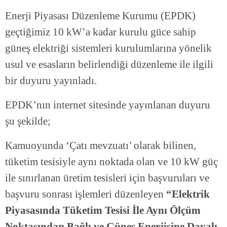
Enerji Piyasası Düzenleme Kurumu (EPDK)
geçtiğimiz 10 kW’a kadar kurulu güce sahip
güneş elektriği sistemleri kurulumlarına yönelik
usul ve esasların belirlendiği düzenleme ile ilgili
bir duyuru yayınladı.
EPDK’nın internet sitesinde yayınlanan duyuru
şu şekilde;
Kamuoyunda ‘Çatı mevzuatı’ olarak bilinen,
tüketim tesisiyle aynı noktada olan ve 10 kW güç
ile sınırlanan üretim tesisleri için başvuruları ve
başvuru sonrası işlemleri düzenleyen
“Elektrik
Piyasasında Tüketim Tesisi İle Aynı Ölçüm
Noktasından Bağlı ve Güneş Enerjisine Dayalı