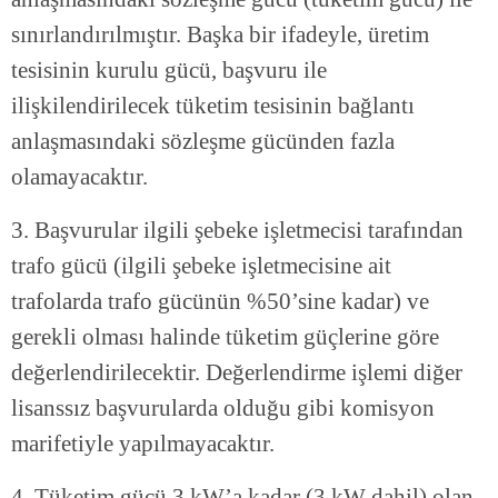
sınırlandırılmıştır. Başka bir ifadeyle, üretim
tesisinin kurulu gücü, başvuru ile
ilişkilendirilecek tüketim tesisinin bağlantı
anlaşmasındaki sözleşme gücünden fazla
olamayacaktır.
3. Başvurular ilgili şebeke işletmecisi tarafından
trafo gücü (ilgili şebeke işletmecisine ait
trafolarda trafo gücünün %50’sine kadar) ve
gerekli olması halinde tüketim güçlerine göre
değerlendirilecektir. Değerlendirme işlemi diğer
lisanssız başvurularda olduğu gibi komisyon
marifetiyle yapılmayacaktır.
4. Tüketim gücü 3 kW’a kadar (3 kW dahil) olan