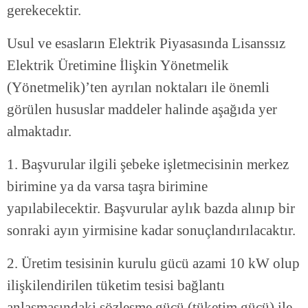
gerekecektir.
Usul ve esasların Elektrik Piyasasında Lisanssız
Elektrik Üretimine İlişkin Yönetmelik
(Yönetmelik)’ten ayrılan noktaları ile önemli
görülen hususlar maddeler halinde aşağıda yer
almaktadır.
1. Başvurular ilgili şebeke işletmecisinin merkez
birimine ya da varsa taşra birimine
yapılabilecektir. Başvurular aylık bazda alınıp bir
sonraki ayın yirmisine kadar sonuçlandırılacaktır.
2. Üretim tesisinin kurulu gücü azami 10 kW olup
ilişkilendirilen tüketim tesisi bağlantı
anlaşmasındaki sözleşme gücü (tüketim gücü) ile