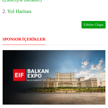
2.
Yol Haritası
Editöre Ulaşın
SPONSOR İÇERİKLER