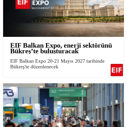
EIF Balkan Expo, enerji sektörünü
Bükreş’te buluşturacak
EIF Balkan Expo 20-21 Mayıs 2027 tarihinde
Bükreş'te düzenlenecek