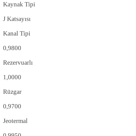
Kaynak Tipi
J Katsayısı
Kanal Tipi
0,9800
Rezervuarlı
1,0000
Rüzgar
0,9700
Jeotermal
0,9950