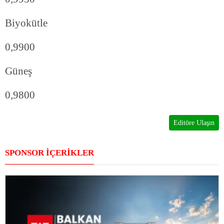
Biyokütle
0,9900
Güneş
0,9800
Editöre Ulaşın
SPONSOR İÇERİKLER