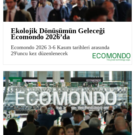
Ekolojik Dönüşümün Geleceği
Ecomondo 2026’da
Ecomondo 2026 3-6 Kasım tarihleri arasında
29'uncu kez düzenlenecek