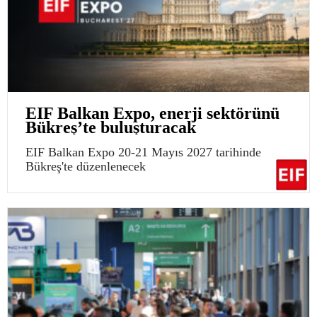
EIF Balkan Expo, enerji sektörünü
Bükreş’te buluşturacak
EIF Balkan Expo 20-21 Mayıs 2027 tarihinde
Bükreş'te düzenlenecek