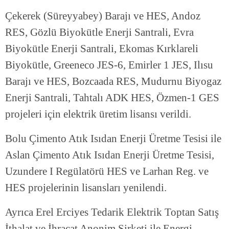
Çekerek (Süreyyabey) Barajı ve HES, Andoz
RES, Gözlü Biyokütle Enerji Santrali, Evra
Biyokütle Enerji Santrali, Ekomas Kırklareli
Biyokütle, Greeneco JES-6, Emirler 1 JES, Ilısu
Barajı ve HES, Bozcaada RES, Mudurnu Biyogaz
Enerji Santrali, Tahtalı ADK HES, Özmen-1 GES
projeleri için elektrik üretim lisansı verildi.
Bolu Çimento Atık Isıdan Enerji Üretme Tesisi ile
Aslan Çimento Atık Isıdan Enerji Üretme Tesisi,
Uzundere I Regülatörü HES ve Larhan Reg. ve
HES projelerinin lisansları yenilendi.
Ayrıca Erel Erciyes Tedarik Elektrik Toptan Satış
İthalat ve İhracat Anonim Şirketi ile Energi