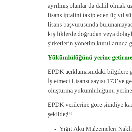
ayrılmış olanlar da dahil olmak ü
lisans iptalini takip eden üç yıl s
lisans başvurusunda bulunamayaca
kişiliklerde doğrudan veya dolay
şirketlerin yönetim kurullarında 
Yükümlülüğünü yerine getirmeye
EPDK açıklamasındaki bilgilere gö
İşletmeci Lisansı sayısı 173’ye ge
oluşturma yükümlülüğünü yerine
EPDK verilerine göre şimdiye kada
şekilde;
[2]
Yiğit Akü Malzemeleri Nakliy