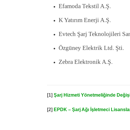
Efamoda Tekstil A.Ş.
K Yatırım Enerji A.Ş.
Evtech Şarj Teknolojileri San
Özgüney Elektrik Ltd. Şti.
Zebra Elektronik A.Ş.
[1]
Şarj Hizmeti Yönetmeliğinde Değiş
[2]
EPDK – Şarj Ağı İşletmeci Lisansla