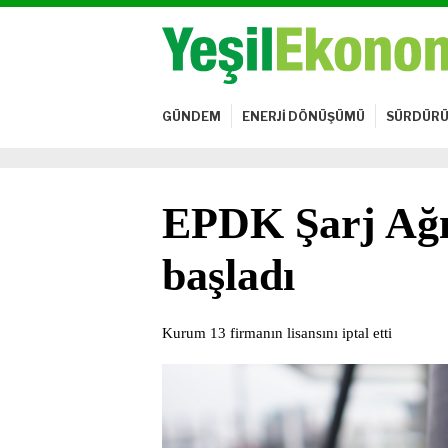
GÜNDEM
ENERJİ DÖNÜŞÜMÜ
SÜRDÜRÜ
EPDK Şarj Ağı 
başladı
Kurum 13 firmanın lisansını iptal etti