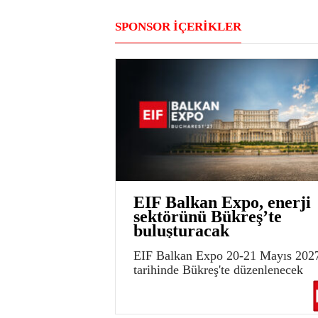
SPONSOR İÇERİKLER
EIF Balkan Expo, enerji
sektörünü Bükreş’te
buluşturacak
EIF Balkan Expo 20-21 Mayıs 202
tarihinde Bükreş'te düzenlenecek