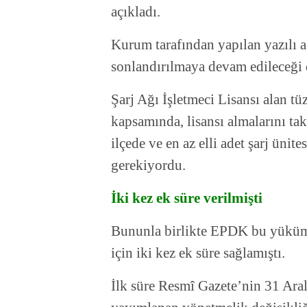
açıkladı.
Kurum tarafından yapılan yazılı 
sonlandırılmaya devam edileceği d
Şarj Ağı İşletmeci Lisansı alan tü
kapsamında, lisansı almalarını taki
ilçede ve en az elli adet şarj ünit
gerekiyordu.
İki kez ek süre verilmişti
Bununla birlikte EPDK bu yüküml
için iki kez ek süre sağlamıştı.
İlk süre Resmî Gazete’nin 31 Aral