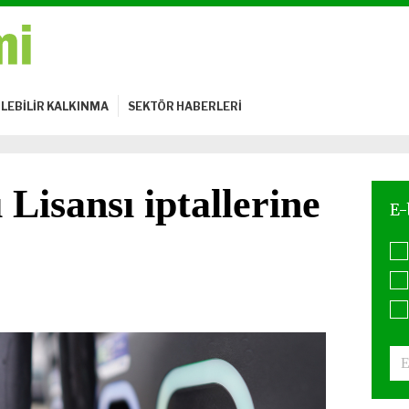
LEBİLİR KALKINMA
SEKTÖR HABERLERİ
Lisansı iptallerine