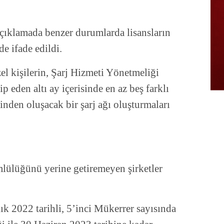
açıklamada benzer durumlarda lisansların
e ifade edildi.
zel kişilerin, Şarj Hizmeti Yönetmeliği
p eden altı ay içerisinde en az beş farklı
esinden oluşacak bir şarj ağı oluşturmaları
ülüğünü yerine getiremeyen şirketler
ık 2022 tarihli, 5’inci Mükerrer sayısında