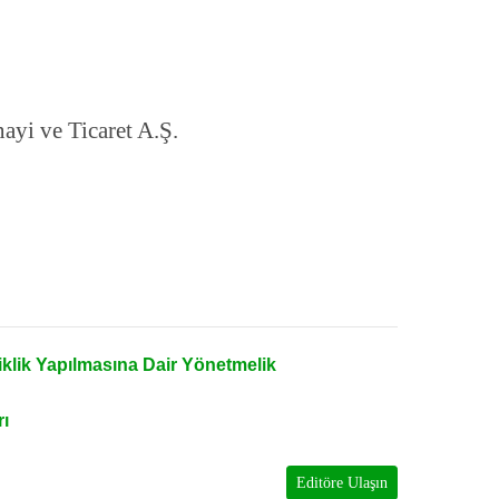
ayi ve Ticaret A.Ş.
iklik Yapılmasına Dair Yönetmelik
rı
Editöre Ulaşın