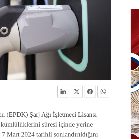
u (EPDK) Şarj Ağı İşletmeci Lisansı
ükümlülüklerini süresi içinde yerine
 7 Mart 2024 tarihli sonlandırıldığını