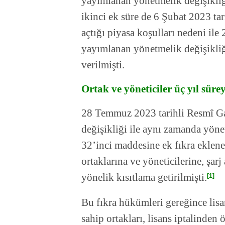
yayımlanan yönetmelik değişikliği
ikinci ek süre de 6 Şubat 2023 ta
açtığı piyasa koşulları nedeni il
yayımlanan yönetmelik değişikliğ
verilmişti.
Ortak ve yöneticiler üç yıl süre
28 Temmuz 2023 tarihli Resmî G
değişikliği ile aynı zamanda yön
32’inci maddesine ek fıkra eklenere
ortaklarına ve yöneticilerine, şar
yönelik kısıtlama getirilmişti.
[1]
Bu fıkra hükümleri gereğince lisan
sahip ortakları, lisans iptalinden 