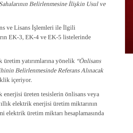
Sahalarının Belirlenmesine İlişkin Usul ve
s ve Lisans İşlemleri ile İlgili
arın EK-3, EK-4 ve EK-5 listelerinde
k üretim yatırımlarına yönelik
“Önlisans
ihinin Belirlenmesinde Referans Alınacak
klik içeriyor.
k enerjisi üreten tesislerin önlisans veya
ıllık elektrik enerjisi üretim miktarının
ami elektrik üretim miktarı hesaplamasında