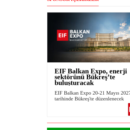
EIF Balkan Expo, enerji
sektörünü Bükreş’te
buluşturacak
EIF Balkan Expo 20-21 Mayıs 202
tarihinde Bükreş'te düzenlenecek