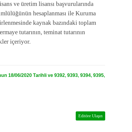
isans ve üretim lisansı başvurularında
ümlülüğünün hesaplanması ile Kuruma
elirlenmesinde kaynak bazındaki toplam
sermaye tutarının, teminat tutarının
ler içeriyor.
n 18/06/2020 Tarihli ve 9392, 9393, 9394, 9395,
Editöre Ulaşın