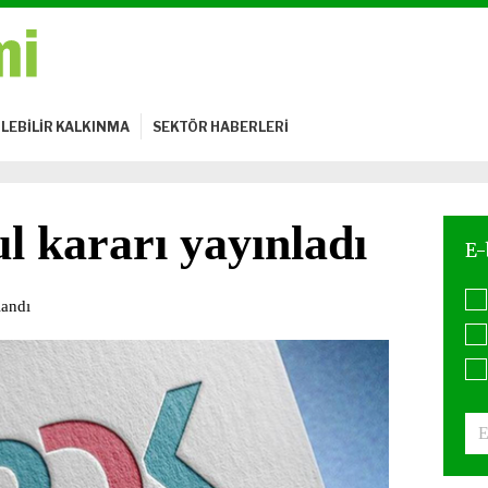
LEBİLİR KALKINMA
SEKTÖR HABERLERİ
 kararı yayınladı
landı