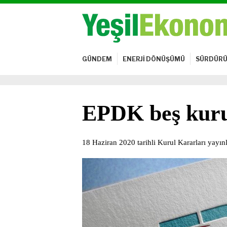
GÜNDEM
ENERJİ DÖNÜŞÜMÜ
SÜRDÜRÜ
EPDK beş kurul
18 Haziran 2020 tarihli Kurul Kararları yayın