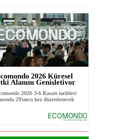
comondo 2026 Küresel
tki Alanını Genişletiyor
comondo 2026 3-6 Kasım tarihleri
rasında 29'uncu kez düzenlenecek