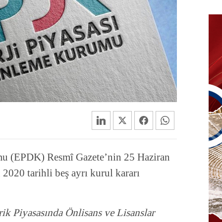
mu (EPDK) Resmî Gazete’nin 25 Haziran
 2020 tarihli beş ayrı kurul kararı
rik Piyasasında Önlisans ve Lisanslar