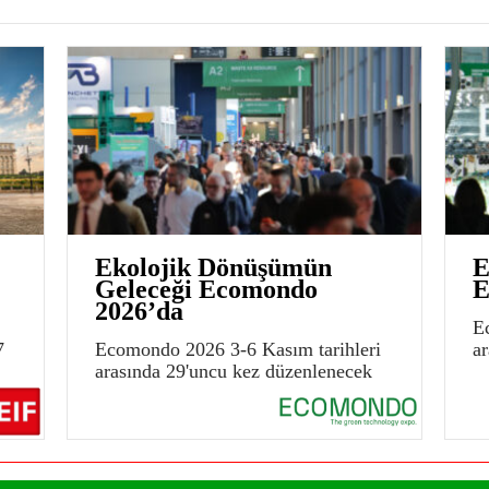
Ekolojik Dönüşümün
E
Geleceği Ecomondo
E
2026’da
E
7
Ecomondo 2026 3-6 Kasım tarihleri
a
arasında 29'uncu kez düzenlenecek