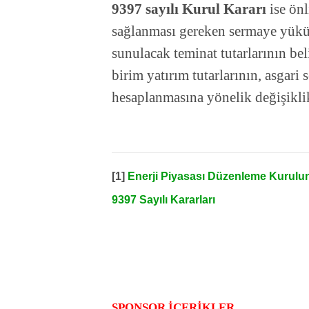
9397 sayılı Kurul Kararı
ise önl
sağlanması gereken sermaye yük
sunulacak teminat tutarlarının b
birim yatırım tutarlarının, asgari 
hesaplanmasına yönelik değişiklik
[1]
Enerji Piyasası Düzenleme Kurulunu
9397 Sayılı Kararları
SPONSOR İÇERİKLER