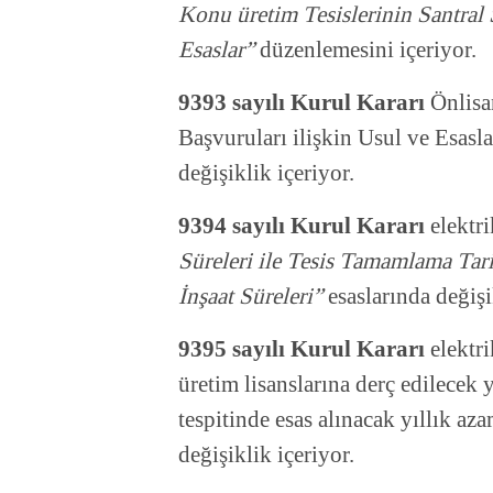
Konu üretim Tesislerinin Santral 
Esaslar”
düzenlemesini içeriyor.
9393 sayılı Kurul Kararı
Önlisan
Başvuruları ilişkin Usul ve Esasl
değişiklik içeriyor.
9394 sayılı Kurul Kararı
elektri
Süreleri ile Tesis Tamamlama Tar
İnşaat Süreleri”
esaslarında değişi
9395 sayılı Kurul Kararı
elektri
üretim lisanslarına derç edilecek y
tespitinde esas alınacak yıllık az
değişiklik içeriyor.