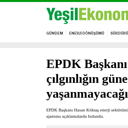
GÜNDEM
ENERJİ DÖNÜŞÜMÜ
SÜRDÜRÜ
EPDK Başkanı
çılgınlığın güne
yaşanmayacağı
EPDK Başkanı Hasan Köktaş enerji sektörünün
ajansına açıklamalarda bulundu.