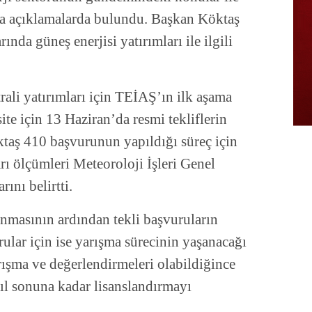
ına açıklamalarda bulundu. Başkan Köktaş
ında güneş enerjisi yatırımları ile ilgili
rali yatırımları için TEİAŞ’ın ilk aşama
ite için 13 Haziran’da resmi tekliflerin
ktaş 410 başvurunun yapıldığı süreç için
rı ölçümleri Meteoroloji İşleri Genel
ını belirtti.
lınmasının ardından tekli başvuruların
rular için ise yarışma sürecinin yaşanacağı
ışma ve değerlendirmeleri olabildiğince
yıl sonuna kadar lisanslandırmayı