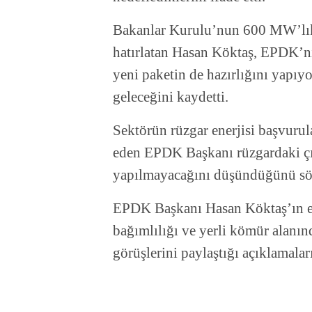
Bakanlar Kurulu’nun 600 MW’lık 
hatırlatan Hasan Köktaş, EPDK’nı
yeni paketin de hazırlığını yapıyo
geleceğini kaydetti.
Sektörün rüzgar enerjisi başvurula
eden EPDK Başkanı rüzgardaki çıl
yapılmayacağını düşündüğünü söz
EPDK Başkanı Hasan Köktaş’ın en
bağımlılığı ve yerli kömür alanın
görüşlerini paylaştığı açıklamala