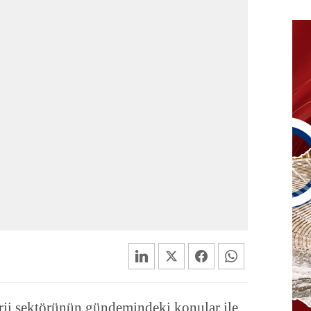
ji sektörünün gündemindeki konular ile