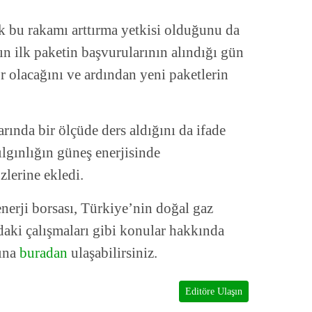
bu rakamı arttırma yetkisi olduğunu da
n ilk paketin başvurularının alındığı gün
r olacağını ve ardından yeni paketlerin
rında bir ölçüde ders aldığını da ifade
gınlığın güneş enerjisinde
lerine ekledi.
erji borsası, Türkiye’nin doğal gaz
daki çalışmaları gibi konular hakkında
rına
buradan
ulaşabilirsiniz.
Editöre Ulaşın