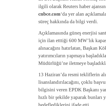
ilgili olarak Reuters haber ajans
cnbce.com
‘da yer alan açıklamalar
süreç hakkında da bilgi verdi.
Açıklamasında güneş enerjisi sant
için ilan etttiği 600 MW’lık kapas
alınacağını hatırlatan, Başkan Kö
yatırımcıların yapmaya başladıkla
Müdürlüğü’ne iletmeye başladıklar
13 Haziran’da resmi tekliflerin a
lisanslandırılacağını, çoklu başvu
bilgisini veren EPDK Başkanı yar
hızlı bir şekilde yaparak bunları 
hedeflediklerini ifade etti.