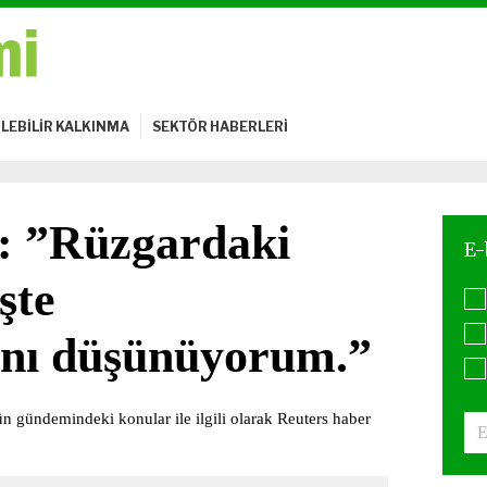
LEBİLİR KALKINMA
SEKTÖR HABERLERİ
: ”Rüzgardaki
şte
nı düşünüyorum.”
 gündemindeki konular ile ilgili olarak Reuters haber