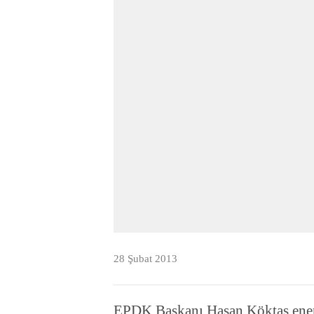
28 Şubat 2013
EPDK Başkanı Hasan Köktaş ener