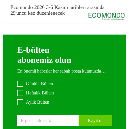
Ecomondo 2026 3-6 Kasım tarihleri arasında
29'uncu kez düzenlenecek
E-bülten
abonemiz olun
En önemli haberler her sabah posta kutunuzda…
Günlük Bülten
Haftalık Bülten
Aylık Bülten
Kayıt ol