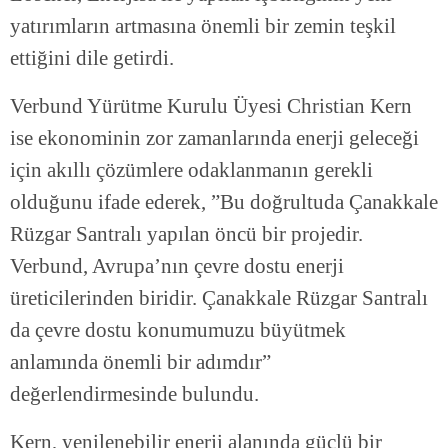
yatırımların artmasına önemli bir zemin teşkil
ettiğini dile getirdi.
Verbund Yürütme Kurulu Üyesi Christian Kern
ise ekonominin zor zamanlarında enerji geleceği
için akıllı çözümlere odaklanmanın gerekli
olduğunu ifade ederek, ”Bu doğrultuda Çanakkale
Rüzgar Santralı yapılan öncü bir projedir.
Verbund, Avrupa’nın çevre dostu enerji
üreticilerinden biridir. Çanakkale Rüzgar Santralı
da çevre dostu konumumuzu büyütmek
anlamında önemli bir adımdır”
değerlendirmesinde bulundu.
Kern, yenilenebilir enerji alanında güçlü bir