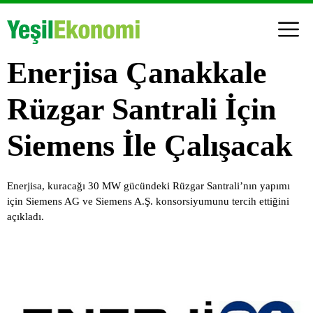
Enerjisa Çanakkale
Rüzgar Santrali İçin
Siemens İle Çalışacak
Enerjisa, kuracağı 30 MW gücündeki Rüzgar Santrali’nın yapımı
için Siemens AG ve Siemens A.Ş. konsorsiyumunu tercih ettiğini
açıkladı.