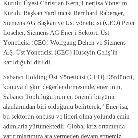
Kurulu Üyesi Christian Kern, Enerjisa Yönetim
Kurulu Başkan Yardımcısı Bernhard Raberger,
Siemens AG Başkan ve Üst yöneticisi (CEO) Peter
Löscher, Siemens AG Enerji Sektörü Üst
Yöneticisi (CEO) Wolfgang Dehen ve Siemens
A.Ş. Üst Yöneticisi (CEO) Hüseyin Geliş’in
katıldığı bildirildi.
Sabancı Holding Üst Yöneticisi (CEO) Dördüncü,
konuya ilişkin değerlendirmesinde, enerjinin,
Sabancı Topluluğu’nun en önemli büyüme
alanlarından biri olduğunu belirterek, ”Enerjisa,
bu sektörün öncüsü ve lideri olma yolunda emin
adımlarla yürümektedir. Global kriz ortamında
yatırımlarımıza ara vermeden devam etmemiz,