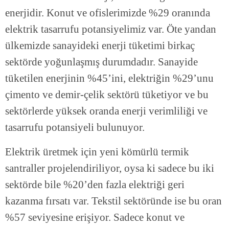
enerjidir. Konut ve ofislerimizde %29 oranında
elektrik tasarrufu potansiyelimiz var. Öte yandan
ülkemizde sanayideki enerji tüketimi birkaç
sektörde yoğunlaşmış durumdadır. Sanayide
tüketilen enerjinin %45’ini, elektriğin %29’unu
çimento ve demir-çelik sektörü tüketiyor ve bu
sektörlerde yüksek oranda enerji verimliliği ve
tasarrufu potansiyeli bulunuyor.
Elektrik üretmek için yeni kömürlü termik
santraller projelendiriliyor, oysa ki sadece bu iki
sektörde bile %20’den fazla elektriği geri
kazanma fırsatı var. Tekstil sektöründe ise bu oran
%57 seviyesine erişiyor. Sadece konut ve