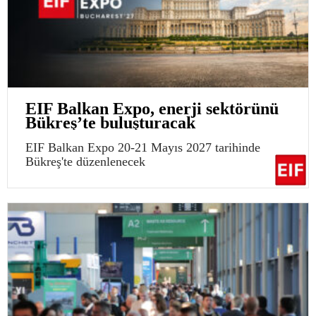
EIF Balkan Expo, enerji sektörünü
Bükreş’te buluşturacak
EIF Balkan Expo 20-21 Mayıs 2027 tarihinde
Bükreş'te düzenlenecek