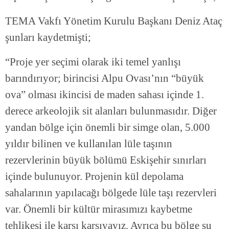
TEMA Vakfı Yönetim Kurulu Başkanı Deniz Ataç
şunları kaydetmişti;
“Proje yer seçimi olarak iki temel yanlışı
barındırıyor; birincisi Alpu Ovası’nın “büyük
ova” olması ikincisi de maden sahası içinde 1.
derece arkeolojik sit alanları bulunmasıdır. Diğer
yandan bölge için önemli bir simge olan, 5.000
yıldır bilinen ve kullanılan lüle taşının
rezervlerinin büyük bölümü Eskişehir sınırları
içinde bulunuyor. Projenin kül depolama
sahalarının yapılacağı bölgede lüle taşı rezervleri
var. Önemli bir kültür mirasımızı kaybetme
tehlikesi ile karşı karşıyayız. Ayrıca bu bölge su