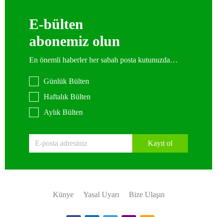
E-bülten
abonemiz olun
En önemli haberler her sabah posta kutunuzda…
Günlük Bülten
Haftalık Bülten
Aylık Bülten
Kayıt ol
Künye
Yasal Uyarı
Bize Ulaşın