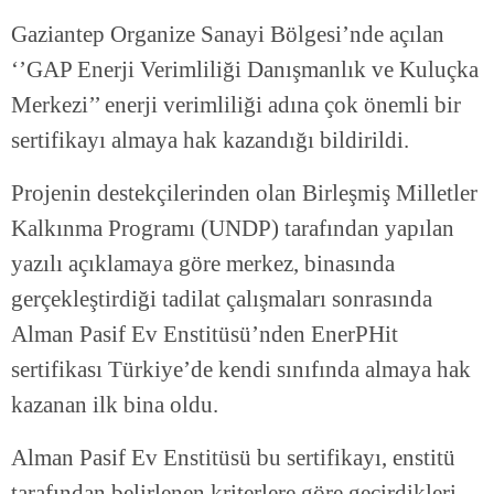
Gaziantep Organize Sanayi Bölgesi’nde açılan
‘’GAP Enerji Verimliliği Danışmanlık ve Kuluçka
Merkezi’’ enerji verimliliği adına çok önemli bir
sertifikayı almaya hak kazandığı bildirildi.
Projenin destekçilerinden olan Birleşmiş Milletler
Kalkınma Programı (UNDP) tarafından yapılan
yazılı açıklamaya göre merkez, binasında
gerçekleştirdiği tadilat çalışmaları sonrasında
Alman Pasif Ev Enstitüsü’nden EnerPHit
sertifikası Türkiye’de kendi sınıfında almaya hak
kazanan ilk bina oldu.
Alman Pasif Ev Enstitüsü bu sertifikayı, enstitü
tarafından belirlenen kriterlere göre geçirdikleri