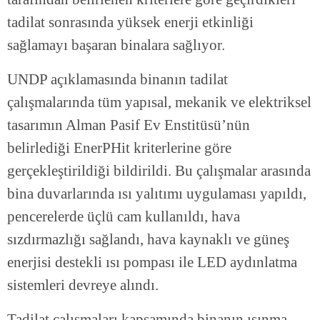
tadilat sonrasında yüksek enerji etkinliği
sağlamayı başaran binalara sağlıyor.
UNDP açıklamasında binanın tadilat
çalışmalarında tüm yapısal, mekanik ve elektriksel
tasarımın Alman Pasif Ev Enstitüsü’nün
belirlediği EnerPHit kriterlerine göre
gerçekleştirildiği bildirildi. Bu çalışmalar arasında
bina duvarlarında ısı yalıtımı uygulaması yapıldı,
pencerelerde üçlü cam kullanıldı, hava
sızdırmazlığı sağlandı, hava kaynaklı ve güneş
enerjisi destekli ısı pompası ile LED aydınlatma
sistemleri devreye alındı.
Tadilat çalışmaları kapsamında binanın ısınma