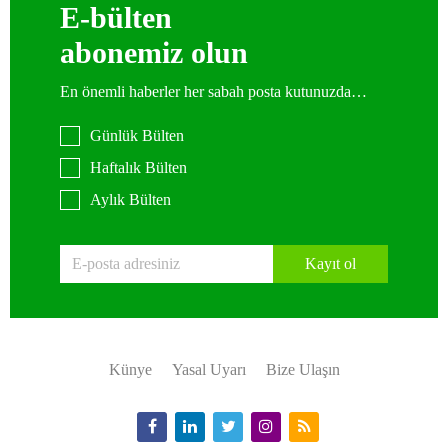
E-bülten
abonemiz olun
En önemli haberler her sabah posta kutunuzda…
Günlük Bülten
Haftalık Bülten
Aylık Bülten
Kayıt ol
Künye
Yasal Uyarı
Bize Ulaşın