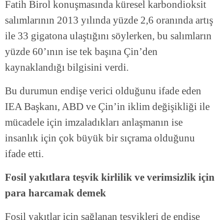
Fatih Birol konuşmasında küresel karbondioksit
salımlarının 2013 yılında yüzde 2,6 oranında artış
ile 33 gigatona ulaştığını söylerken, bu salımların
yüzde 60’ının ise tek başına Çin’den
kaynaklandığı bilgisini verdi.
Bu durumun endişe verici olduğunu ifade eden
IEA Başkanı, ABD ve Çin’in iklim değişikliği ile
mücadele için imzaladıkları anlaşmanın ise
insanlık için çok büyük bir sıçrama olduğunu
ifade etti.
Fosil yakıtlara teşvik kirlilik ve verimsizlik için
para harcamak demek
Fosil yakıtlar için sağlanan teşvikleri de endişe