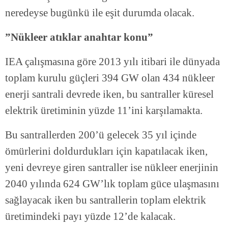
neredeyse bugünkü ile eşit durumda olacak.
”Nükleer atıklar anahtar konu”
IEA çalışmasına göre 2013 yılı itibari ile dünyada
toplam kurulu güçleri 394 GW olan 434 nükleer
enerji santrali devrede iken, bu santraller küresel
elektrik üretiminin yüzde 11’ini karşılamakta.
Bu santrallerden 200’ü gelecek 35 yıl içinde
ömürlerini doldurdukları için kapatılacak iken,
yeni devreye giren santraller ise nükleer enerjinin
2040 yılında 624 GW’lık toplam güce ulaşmasını
sağlayacak iken bu santrallerin toplam elektrik
üretimindeki payı yüzde 12’de kalacak.