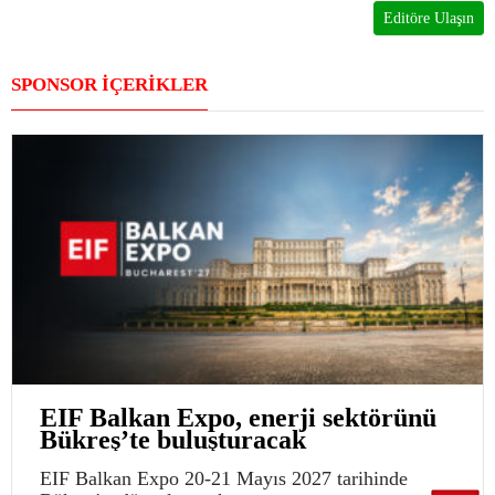
Editöre Ulaşın
SPONSOR İÇERİKLER
EIF Balkan Expo, enerji sektörünü
Bükreş’te buluşturacak
EIF Balkan Expo 20-21 Mayıs 2027 tarihinde