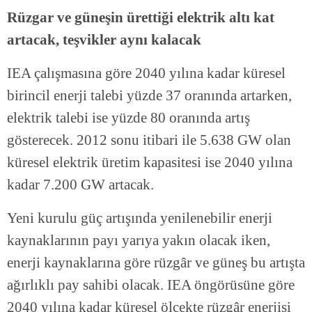
Rüzgar ve güneşin ürettiği elektrik altı kat
artacak, teşvikler aynı kalacak
IEA çalışmasına göre 2040 yılına kadar küresel
birincil enerji talebi yüzde 37 oranında artarken,
elektrik talebi ise yüzde 80 oranında artış
gösterecek. 2012 sonu itibari ile 5.638 GW olan
küresel elektrik üretim kapasitesi ise 2040 yılına
kadar 7.200 GW artacak.
Yeni kurulu güç artışında yenilenebilir enerji
kaynaklarının payı yarıya yakın olacak iken,
enerji kaynaklarına göre rüzgâr ve güneş bu artışta
ağırlıklı pay sahibi olacak. IEA öngörüsüne göre
2040 yılına kadar küresel ölçekte rüzgâr enerjisi