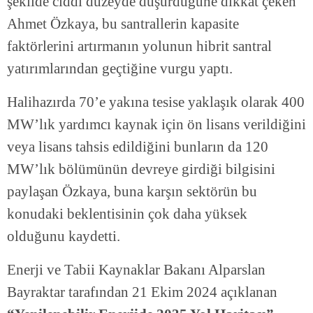
şekilde ciddi düzeyde düşürdüğüne dikkat çeken
Ahmet Özkaya, bu santrallerin kapasite
faktörlerini artırmanın yolunun hibrit santral
yatırımlarından geçtiğine vurgu yaptı.
Halihazırda 70’e yakına tesise yaklaşık olarak 400
MW’lık yardımcı kaynak için ön lisans verildiğini
veya lisans tahsis edildiğini bunların da 120
MW’lık bölümünün devreye girdiği bilgisini
paylaşan Özkaya, buna karşın sektörün bu
konudaki beklentisinin çok daha yüksek
olduğunu kaydetti.
Enerji ve Tabii Kaynaklar Bakanı Alparslan
Bayraktar tarafından 21 Ekim 2024 açıklanan