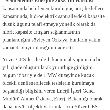
“Yenilenebilir Enerjide 2035 Yol Haritası”
kapsamında belirlenen kurulu güç artış hedefleri
kapsamında, hidroelektrik santrallerdeki kapasite
düşüklüğünü telafi etmeye yönelik olarak da
hibrit kapasite artışları sağlanmasının
planlandığını söyleyen Özkaya, bunların yakın
zamanda duyurulacağını ifade etti.
Yüzer GES’ler ile ilgili kanuni altyapının da bu
yıl içinde oluşturularak yürürlüğe girdiğini,
bugün itibariyle de 1 MW düzeyinde küçük
ölçekli denilenebilecek tesislerin kurulmaya
başlandığı bilgisini veren Enerji İşleri Genel
Müdürü Ahmet Özkaya, Enerji Bakanlığı olarak
daha büyük ölçekli yatırımlar için Yüzer GES