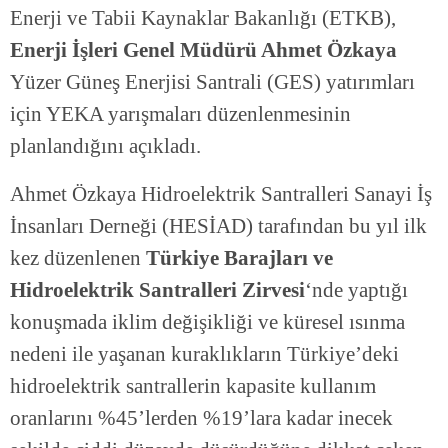
Enerji ve Tabii Kaynaklar Bakanlığı (ETKB),
Enerji İşleri Genel Müdürü Ahmet Özkaya
Yüzer Güneş Enerjisi Santrali (GES) yatırımları
için YEKA yarışmaları düzenlenmesinin
planlandığını açıkladı.
Ahmet Özkaya Hidroelektrik Santralleri Sanayi İş
İnsanları Derneği (HESİAD) tarafından bu yıl ilk
kez düzenlenen
Türkiye Barajları ve
Hidroelektrik Santralleri Zirvesi
‘nde yaptığı
konuşmada iklim değişikliği ve küresel ısınma
nedeni ile yaşanan kuraklıkların Türkiye’deki
hidroelektrik santrallerin kapasite kullanım
oranlarını %45’lerden %19’lara kadar inecek