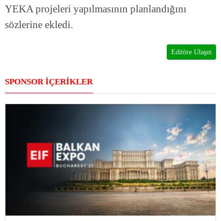
YEKA projeleri yapılmasının planlandığını
sözlerine ekledi.
Editöre Ulaşın
SPONSOR İÇERİKLER