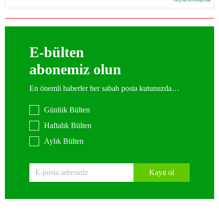
E-bülten
abonemiz olun
En önemli haberler her sabah posta kutunuzda…
Günlük Bülten
Haftalık Bülten
Aylık Bülten
Kayıt ol