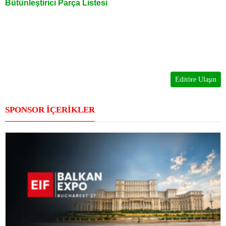
Bütünleştirici Parça Listesi
Editöre Ulaşın
SPONSOR İÇERİKLER