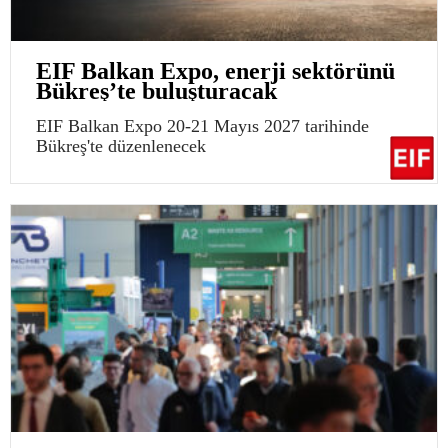
EIF Balkan Expo, enerji sektörünü
Bükreş’te buluşturacak
EIF Balkan Expo 20-21 Mayıs 2027 tarihinde
Bükreş'te düzenlenecek