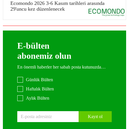
Ecomondo 2026 3-6 Kasım tarihleri arasında
29'uncu kez düzenlenecek
E-bülten
abonemiz olun
En önemli haberler her sabah posta kutunuzda…
Günlük Bülten
Haftalık Bülten
Aylık Bülten
Kayıt ol