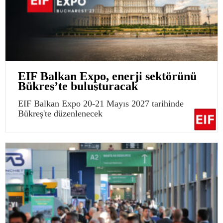
EIF Balkan Expo, enerji sektörünü
Bükreş’te buluşturacak
EIF Balkan Expo 20-21 Mayıs 2027 tarihinde
Bükreş'te düzenlenecek