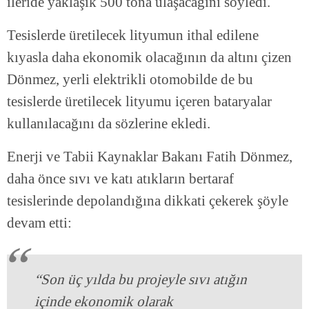
ileride yaklaşık 500 tona ulaşacağını söyledi.
Tesislerde üretilecek lityumun ithal edilene
kıyasla daha ekonomik olacağının da altını çizen
Dönmez, yerli elektrikli otomobilde de bu
tesislerde üretilecek lityumu içeren bataryalar
kullanılacağını da sözlerine ekledi.
Enerji ve Tabii Kaynaklar Bakanı Fatih Dönmez,
daha önce sıvı ve katı atıkların bertaraf
tesislerinde depolandığına dikkati çekerek şöyle
devam etti:
“Son üç yılda bu projeyle sıvı atığın
içinde ekonomik olarak