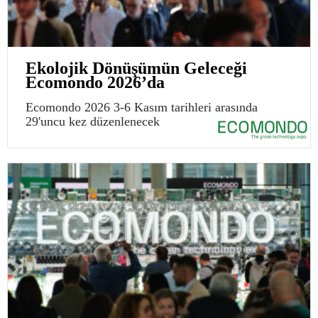
Ekolojik Dönüşümün Geleceği
Ecomondo 2026’da
Ecomondo 2026 3-6 Kasım tarihleri arasında
29'uncu kez düzenlenecek