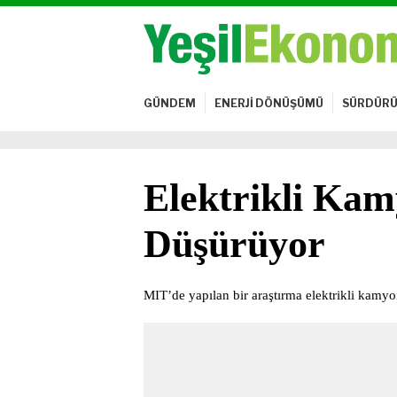
GÜNDEM
ENERJİ DÖNÜŞÜMÜ
SÜRDÜRÜ
Elektrikli Kam
Düşürüyor
MIT’de yapılan bir araştırma elektrikli kamy