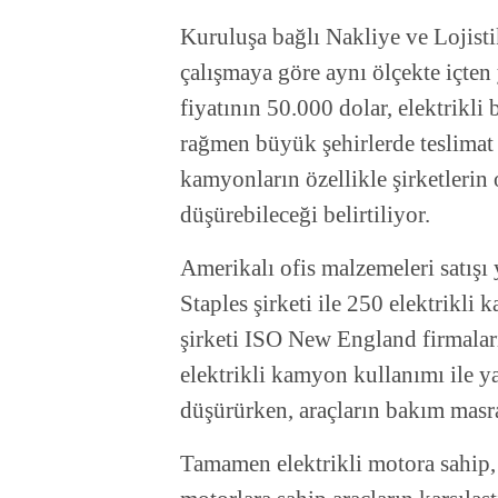
Kuruluşa bağlı Nakliye ve Lojisti
çalışmaya göre aynı ölçekte içte
fiyatının 50.000 dolar, elektrikl
rağmen büyük şehirlerde teslimat 
kamyonların özellikle şirketlerin
düşürebileceği belirtiliyor.
Amerikalı ofis malzemeleri satışı
Staples şirketi ile 250 elektrikli
şirketi ISO New England firmaları
elektrikli kamyon kullanımı ile ya
düşürürken, araçların bakım masra
Tamamen elektrikli motora sahip, 