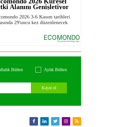
comondo 2026 Küresel
tki Alanını Genişletiyor
comondo 2026 3-6 Kasım tarihleri
rasında 29'uncu kez düzenlenecek
ftalık Bülten
Aylık Bülten
Kayıt ol