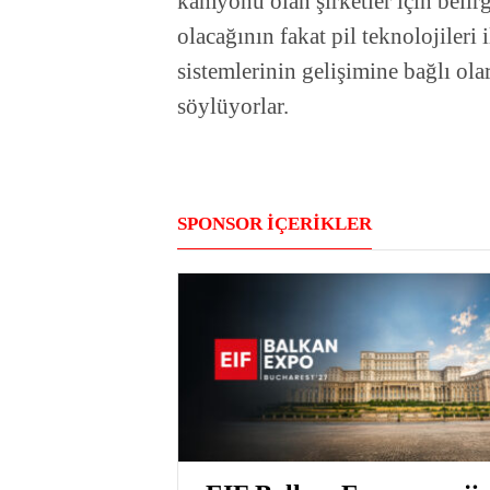
kamyonu olan şirketler için belir
olacağının fakat pil teknolojileri
sistemlerinin gelişimine bağlı ol
söylüyorlar.
SPONSOR İÇERİKLER