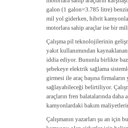
motorlara sahip araçların karşılaşt
galon (1 galon=3.785 litre) benzi
mil yol giderken, hibrit kamyonla
motorlara sahip araçlar ise bir mil
Çalışma pil teknolojilerinin geliş
yakıt kullanımından kaynaklanan 
iddia ediyor. Bununla birlikte ba
şebekeye elektrik sağlama sisteml
girmesi ile araç başına firmaların 
sağlayabileceği belirtiliyor. Çalış
araçların fren balatalarında daha
kamyonlardaki bakım maliyetleri
Çalışmanın yazarları şu an için b