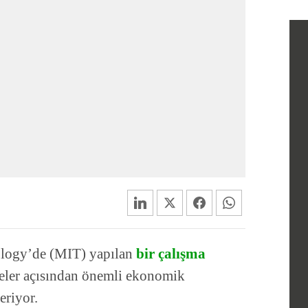
nology’de (MIT) yapılan
bir çalışma
tmeler açısından önemli ekonomik
eriyor.