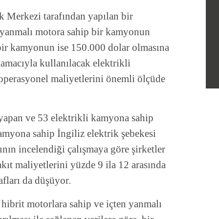
k Merkezi tarafından yapılan bir
n yanmalı motora sahip bir kamyonun
i bir kamyonun ise 150.000 dolar olmasına
amacıyla kullanılacak elektrikli
 operasyonel maliyetlerini önemli ölçüde
 yapan ve 53 elektrikli kamyona sahip
 kamyona sahip İngiliz elektrik şebekesi
nın incelendiği çalışmaya göre şirketler
kıt maliyetlerini yüzde 9 ila 12 arasında
fları da düşüyor.
hibrit motorlara sahip ve içten yanmalı