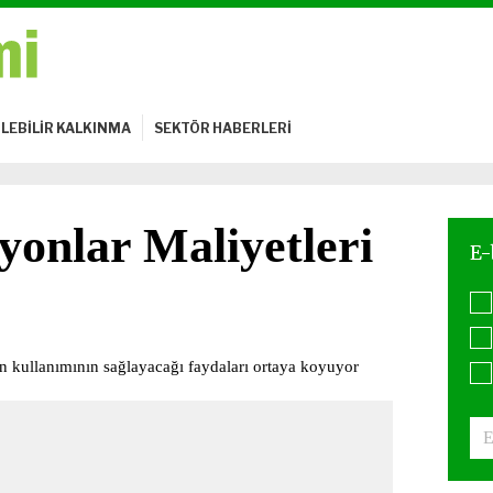
LEBİLİR KALKINMA
SEKTÖR HABERLERİ
yonlar Maliyetleri
on kullanımının sağlayacağı faydaları ortaya koyuyor