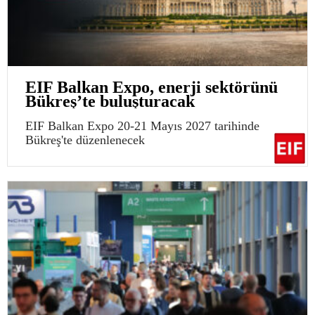
EIF Balkan Expo, enerji sektörünü
Bükreş’te buluşturacak
EIF Balkan Expo 20-21 Mayıs 2027 tarihinde
Bükreş'te düzenlenecek