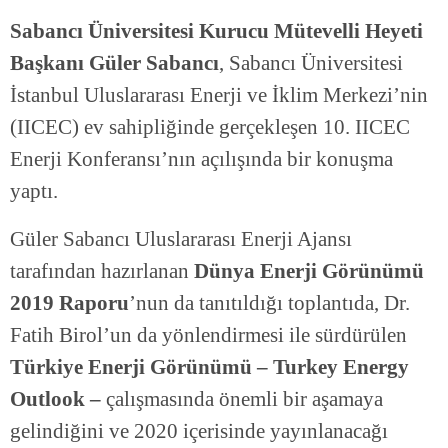
Sabancı Üniversitesi Kurucu Mütevelli Heyeti
Başkanı Güler Sabancı
, Sabancı Üniversitesi
İstanbul Uluslararası Enerji ve İklim Merkezi’nin
(IICEC) ev sahipliğinde gerçekleşen 10. IICEC
Enerji Konferansı’nın açılışında bir konuşma
yaptı.
Güler Sabancı Uluslararası Enerji Ajansı
tarafından hazırlanan
Dünya Enerji Görünümü
2019 Raporu
’nun da tanıtıldığı toplantıda, Dr.
Fatih Birol’un da yönlendirmesi ile sürdürülen
Türkiye Enerji Görünümü – Turkey Energy
Outlook –
çalışmasında önemli bir aşamaya
gelindiğini ve 2020 içerisinde yayınlanacağı