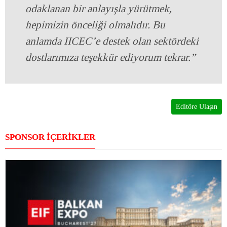
odaklanan bir anlayışla yürütmek,
hepimizin önceliği olmalıdır. Bu
anlamda IICEC’e destek olan sektördeki
dostlarımıza teşekkür ediyorum tekrar.”
Editöre Ulaşın
SPONSOR İÇERİKLER