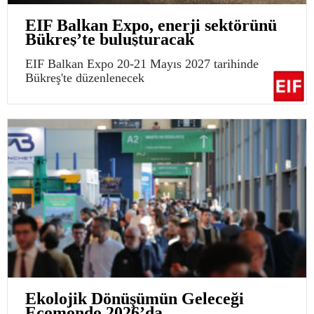
EIF Balkan Expo, enerji sektörünü
Bükreş’te buluşturacak
EIF Balkan Expo 20-21 Mayıs 2027 tarihinde
Bükreş'te düzenlenecek
Ekolojik Dönüşümün Geleceği
Ecomondo 2026’da