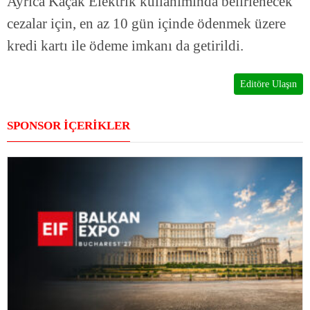
Ayrıca Kaçak Elektrik kullanımında belirlenecek
cezalar için, en az 10 gün içinde ödenmek üzere
kredi kartı ile ödeme imkanı da getirildi.
Editöre Ulaşın
SPONSOR İÇERİKLER