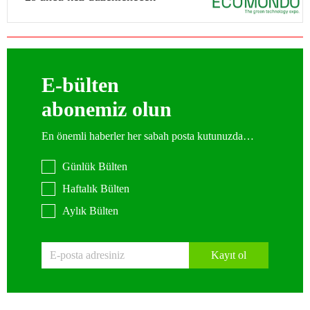
E-bülten
abonemiz olun
En önemli haberler her sabah posta kutunuzda…
Günlük Bülten
Haftalık Bülten
Aylık Bülten
Kayıt ol