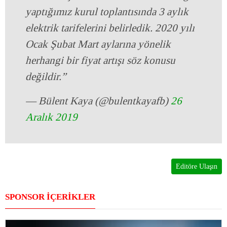
yaptığımız kurul toplantısında 3 aylık
elektrik tarifelerini belirledik. 2020 yılı
Ocak Şubat Mart aylarına yönelik
herhangi bir fiyat artışı söz konusu
değildir.”
— Bülent Kaya (@bulentkayafb)
26
Aralık 2019
Editöre Ulaşın
SPONSOR İÇERİKLER