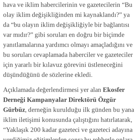
hava ve iklim habercilerinin ve gazetecilerin “Bu
olay iklim değişikliğinden mi kaynaklandı?” ya
da “bu olayın iklim değişikliğiyle bir bağlantısı
var mıdır?” gibi soruları en doğru bir biçimde
yanıtlamalarına yardımcı olmayı amaçladığını ve
bu soruları cevaplamada haberciler ve gazeteciler
için yararlı bir kılavuz görevini üstleneceğini
düşündüğünü de sözlerine ekledi.
Açıklamada değerlendirmesi yer alan
Ekosfer
Derneği Kampanyalar Direktörü Özgür
Gürbüz
, derneğin kurulduğu ilk günden bu yana
iklim iletişimi konusunda çalıştığını hatırlatarak,
“Yaklaşık 200 kadar gazeteci ve gazeteci adayına
verdiğimiz eğitimlerden sonra bu rehberle onlara