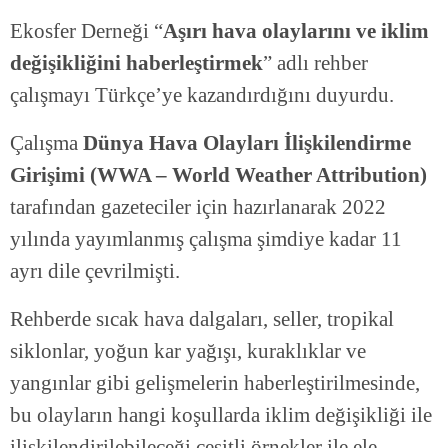
Ekosfer Derneği “
Aşırı hava olaylarını ve iklim
değişikliğini haberleştirmek
” adlı rehber
çalışmayı Türkçe’ye kazandırdığını duyurdu.
Çalışma
Dünya Hava Olayları İlişkilendirme
Girişimi (WWA – World Weather Attribution)
tarafından gazeteciler için hazırlanarak 2022
yılında yayımlanmış çalışma şimdiye kadar 11
ayrı dile çevrilmişti.
Rehberde sıcak hava dalgaları, seller, tropikal
siklonlar, yoğun kar yağışı, kuraklıklar ve
yangınlar gibi gelişmelerin haberleştirilmesinde,
bu olayların hangi koşullarda iklim değişikliği ile
ilişkilendirilebileceği çeşitli örnekler ile ele