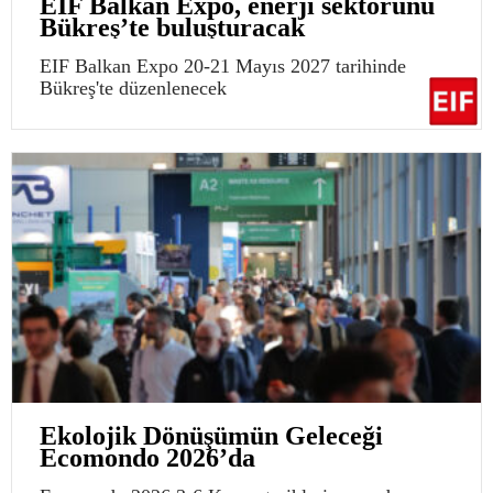
EIF Balkan Expo, enerji sektörünü
Bükreş’te buluşturacak
EIF Balkan Expo 20-21 Mayıs 2027 tarihinde
Bükreş'te düzenlenecek
Ekolojik Dönüşümün Geleceği
Ecomondo 2026’da