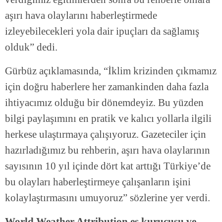
aşırı hava olaylarını haberleştirmede
izleyebilecekleri yola dair ipuçları da sağlamış
olduk” dedi.
Gürbüz açıklamasında, “İklim krizinden çıkmamız
için doğru haberlere her zamankinden daha fazla
ihtiyacımız olduğu bir dönemdeyiz. Bu yüzden
bilgi paylaşımını en pratik ve kalıcı yollarla ilgili
herkese ulaştırmaya çalışıyoruz. Gazeteciler için
hazırladığımız bu rehberin, aşırı hava olaylarının
sayısının 10 yıl içinde dört kat arttığı Türkiye’de
bu olayları haberleştirmeye çalışanların işini
kolaylaştırmasını umuyoruz” sözlerine yer verdi.
World Weather Attribution eş kurucusu ve