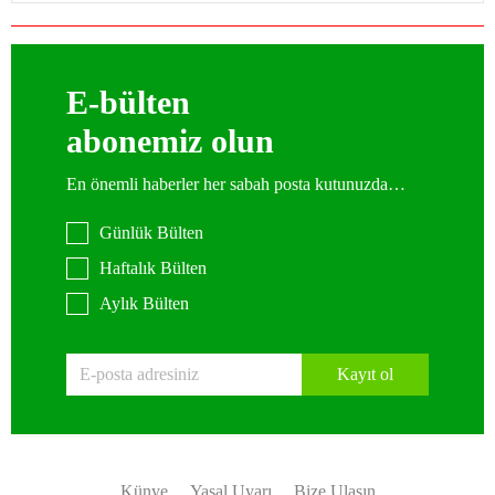
E-bülten
abonemiz olun
En önemli haberler her sabah posta kutunuzda…
Günlük Bülten
Haftalık Bülten
Aylık Bülten
Kayıt ol
Künye
Yasal Uyarı
Bize Ulaşın