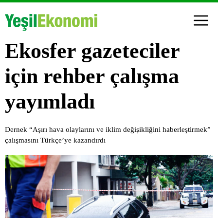
Ekosfer gazeteciler
için rehber çalışma
yayımladı
Dernek “Aşırı hava olaylarını ve iklim değişikliğini haberleştirmek”
çalışmasını Türkçe’ye kazandırdı