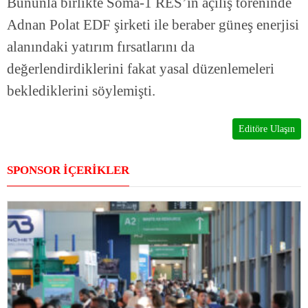
Bununla birlikte Soma-1 RES’in açılış töreninde
Adnan Polat EDF şirketi ile beraber güneş enerjisi
alanındaki yatırım fırsatlarını da
değerlendirdiklerini fakat yasal düzenlemeleri
beklediklerini söylemişti.
Editöre Ulaşın
SPONSOR İÇERİKLER