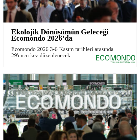
Ekolojik Dönüşümün Geleceği
Ecomondo 2026’da
Ecomondo 2026 3-6 Kasım tarihleri arasında
29'uncu kez düzenlenecek