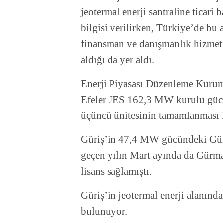
jeotermal enerji santraline ticari 
bilgisi verilirken, Türkiye’de bu 
finansman ve danışmanlık hizmeti
aldığı da yer aldı.
Enerji Piyasası Düzenleme Kurumu
Efeler JES 162,3 MW kurulu güce
üçüncü ünitesinin tamamlanması 
Güriş’in 47,4 MW gücündeki Gürma
geçen yılın Mart ayında da Gürma
lisans sağlamıştı.
Güriş’in jeotermal enerji alanı
bulunuyor.