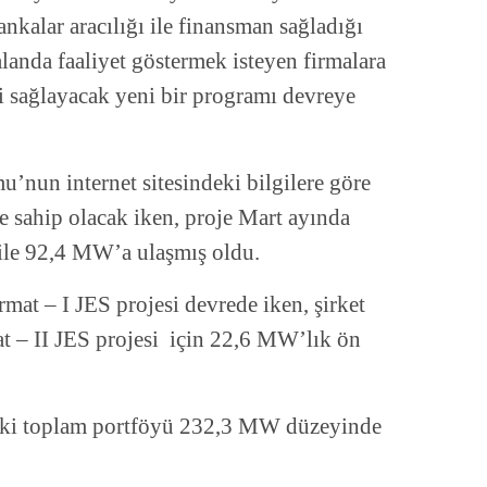
bankalar aracılığı ile finansman sağladığı
alanda faaliyet göstermek isteyen firmalara
 sağlayacak yeni bir programı devreye
’nun internet sitesindeki bilgilere göre
 sahip olacak iken, proje Mart ayında
ile 92,4 MW’a ulaşmış oldu.
t – I JES projesi devrede iken, şirket
t – II JES projesi için 22,6 MW’lık ön
ndaki toplam portföyü 232,3 MW düzeyinde