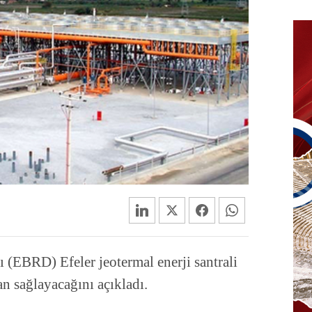
(EBRD) Efeler jeotermal enerji santrali
n sağlayacağını açıkladı.