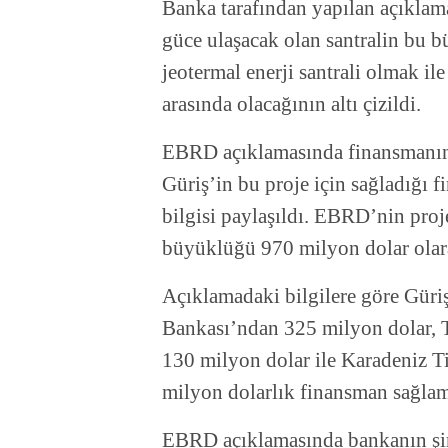
Banka tarafından yapılan açıkl
güce ulaşacak olan santralin bu 
jeotermal enerji santrali olmak ile
arasında olacağının altı çizildi.
EBRD açıklamasında finansmanın 15
Güriş’in bu proje için sağladığı 
bilgisi paylaşıldı. EBRD’nin proje
büyüklüğü 970 milyon dolar olara
Açıklamadaki bilgilere göre Güri
Bankası’ndan 325 milyon dolar, 
130 milyon dolar ile Karadeniz T
milyon dolarlık finansman sağla
EBRD açıklamasında bankanın şim