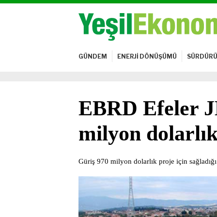
GÜNDEM
ENERJİ DÖNÜŞÜMÜ
SÜRDÜRÜ
EBRD Efeler JE
milyon dolarlı
Güriş 970 milyon dolarlık proje için sağladığ