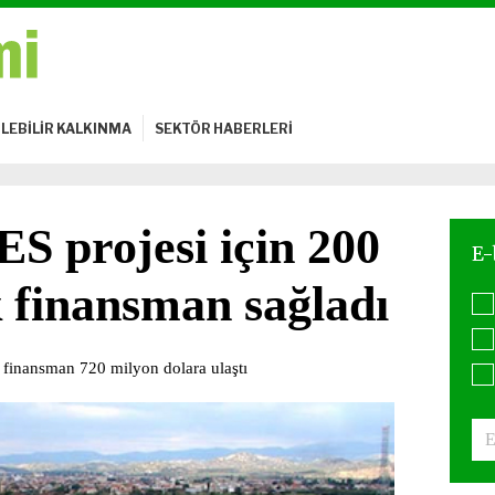
LEBİLİR KALKINMA
SEKTÖR HABERLERİ
S projesi için 200
k finansman sağladı
ı finansman 720 milyon dolara ulaştı