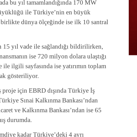
amada bu yıl tamamlandığında 170 MW
büyüklüğü ile Türkiye’nin en büyük
 birlikte dünya ölçeğinde ise ilk 10 santral
 yıl vade ile sağlandığı bildirilirken,
finansmanın ise 720 milyon dolara ulaştığı
 ile ilgili sayfasında ise yatırımın toplam
k gösteriliyor.
ş proje için EBRD dışında Türkiye İş
Türkiye Sınai Kalkınma Bankası’ndan
icaret ve Kalkınma Bankası’ndan ise 65
mış durumda.
diye kadar Türkiye’deki 4 ayrı