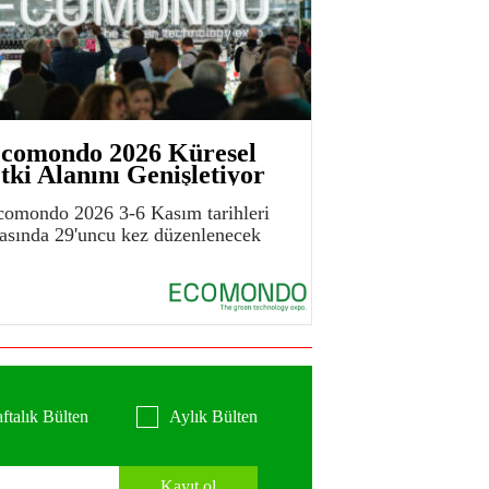
comondo 2026 Küresel
tki Alanını Genişletiyor
comondo 2026 3-6 Kasım tarihleri
rasında 29'uncu kez düzenlenecek
ftalık Bülten
Aylık Bülten
Kayıt ol