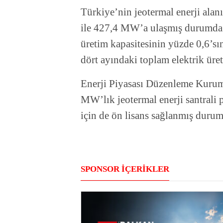
Türkiye’nin jeotermal enerji alan
ile 427,4 MW’a ulaşmış durumda.
üretim kapasitesinin yüzde 0,6’sın
dört ayındaki toplam elektrik üret
Enerji Piyasası Düzenleme Kurum
MW’lık jeotermal enerji santrali 
için de ön lisans sağlanmış durum
SPONSOR İÇERİKLER