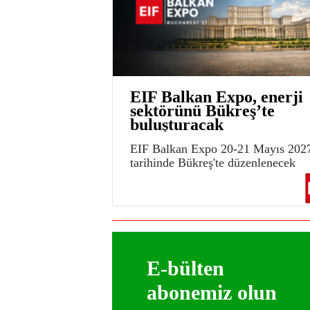
EIF Balkan Expo, enerji
sektörünü Bükreş’te
buluşturacak
EIF Balkan Expo 20-21 Mayıs 202
tarihinde Bükreş'te düzenlenecek
E-bülten
abonemiz olun