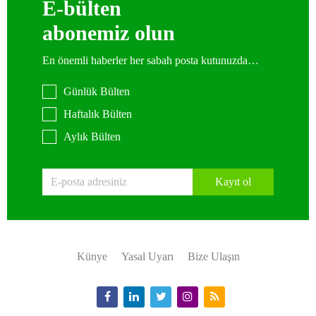
E-bülten
abonemiz olun
En önemli haberler her sabah posta kutunuzda…
Günlük Bülten
Haftalık Bülten
Aylık Bülten
Kayıt ol
Künye
Yasal Uyarı
Bize Ulaşın