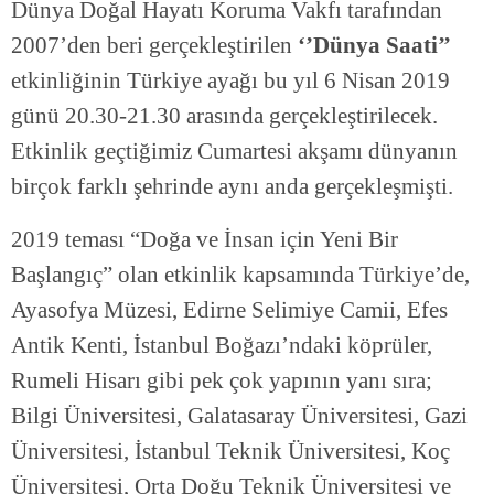
Dünya Doğal Hayatı Koruma Vakfı tarafından
2007’den beri gerçekleştirilen
‘’Dünya Saati’’
etkinliğinin Türkiye ayağı bu yıl 6 Nisan 2019
günü 20.30-21.30 arasında gerçekleştirilecek.
Etkinlik geçtiğimiz Cumartesi akşamı dünyanın
birçok farklı şehrinde aynı anda gerçekleşmişti.
2019 teması “Doğa ve İnsan için Yeni Bir
Başlangıç” olan etkinlik kapsamında Türkiye’de,
Ayasofya Müzesi, Edirne Selimiye Camii, Efes
Antik Kenti, İstanbul Boğazı’ndaki köprüler,
Rumeli Hisarı gibi pek çok yapının yanı sıra;
Bilgi Üniversitesi, Galatasaray Üniversitesi, Gazi
Üniversitesi, İstanbul Teknik Üniversitesi, Koç
Üniversitesi, Orta Doğu Teknik Üniversitesi ve