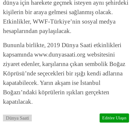
dünya için harekete geçmek isteyen aynı şehirdeki
kişilerin bir araya gelmesi sağlanmış olacak.
Etkinlikler, WWF-Türkiye’nin sosyal medya
hesaplarından paylaşılacak.
Bununla birlikte, 2019 Dünya Saati etkinlikleri
kapsamında www.dunyasaati.org websitesini
ziyaret edenler, karşılarına çıkan sembolik Boğaz
Köprüsü’nde seçecekleri bir ışığı kendi adlarına
kapatabilecek. Yarın akşam ise İstanbul
Boğazı’ndaki köprülerin ışıkları gerçekten
kapatılacak.
Dünya Saati
Editöre Ulaşın