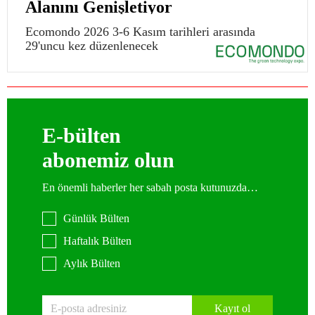
Alanını Genişletiyor
Ecomondo 2026 3-6 Kasım tarihleri arasında
29'uncu kez düzenlenecek
E-bülten
abonemiz olun
En önemli haberler her sabah posta kutunuzda…
Günlük Bülten
Haftalık Bülten
Aylık Bülten
Kayıt ol