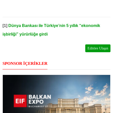
[1]
Dünya Bankası ile Türkiye’nin 5 yıllık “ekonomik
işbirliği” yürürlüğe girdi
Editöre Ulaşın
SPONSOR İÇERİKLER