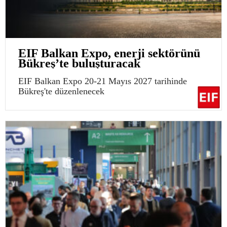
EIF Balkan Expo, enerji sektörünü
Bükreş’te buluşturacak
EIF Balkan Expo 20-21 Mayıs 2027 tarihinde
Bükreş'te düzenlenecek