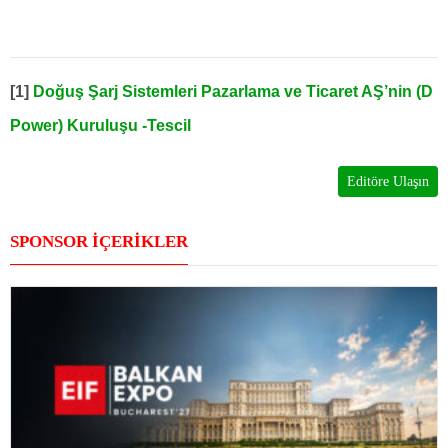
[1]
Doğuş Şarj Sistemleri Pazarlama ve Ticaret AŞ’nin (D
Power) Kuruluşu -Tescil
Editöre Ulaşın
SPONSOR İÇERİKLER