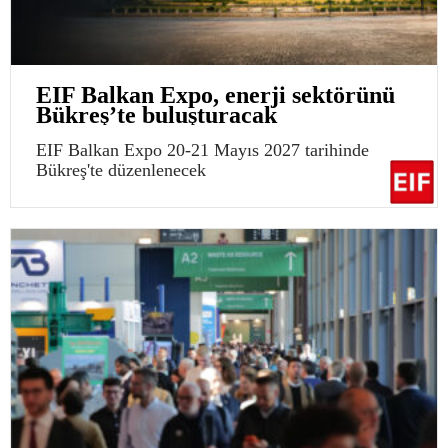
EIF Balkan Expo, enerji sektörünü
Bükreş’te buluşturacak
EIF Balkan Expo 20-21 Mayıs 2027 tarihinde
Bükreş'te düzenlenecek