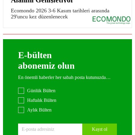
Alanını Genişletiyor
Ecomondo 2026 3-6 Kasım tarihleri arasında
29'uncu kez düzenlenecek
E-bülten
abonemiz olun
En önemli haberler her sabah posta kutunuzda…
Günlük Bülten
Haftalık Bülten
Aylık Bülten
Kayıt ol