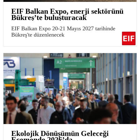
EIF Balkan Expo, enerji sektörünü
Bükreş’te buluşturacak
EIF Balkan Expo 20-21 Mayıs 2027 tarihinde
Bükreş'te düzenlenecek
Ekolojik Dönüşümün Geleceği
Ecomondo 2026’da