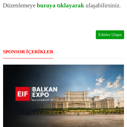
Düzenlemeye
buraya tıklayarak
ulaşabilirsiniz.
Editöre Ulaşın
SPONSOR İÇERİKLER