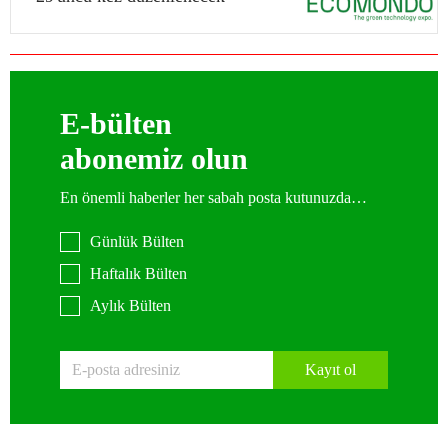
E-bülten
abonemiz olun
En önemli haberler her sabah posta kutunuzda…
Günlük Bülten
Haftalık Bülten
Aylık Bülten
Kayıt ol