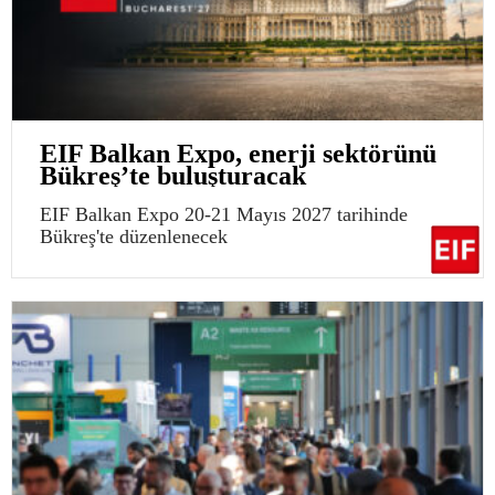
EIF Balkan Expo, enerji sektörünü
Bükreş’te buluşturacak
EIF Balkan Expo 20-21 Mayıs 2027 tarihinde
Bükreş'te düzenlenecek