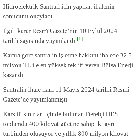
Hidroelektrik Santrali için yapılan ihalenin
sonucunu onayladı.
İlgili karar Resmî Gazete’nin 10 Eylül 2024
[1]
tarihli sayısında yayımlandı.
Karara göre santralin işletme hakkını ihalede 32,5
milyon TL ile en yüksek teklifi veren Bülsa Enerji
kazandı.
Santralin ihale ilanı 11 Mayıs 2024 tarihli Resmî
Gazete’de yayımlanmıştı.
Kars ili sınırları içinde bulunan Dereiçi HES
toplamda 400 kilovat gücüne sahip iki ayrı
türbinden oluşuyor ve yıllık 800 milyon kilovat