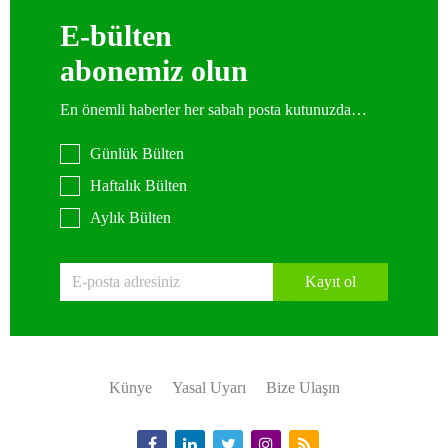
E-bülten
abonemiz olun
En önemli haberler her sabah posta kutunuzda…
Günlük Bülten
Haftalık Bülten
Aylık Bülten
Kayıt ol
Künye
Yasal Uyarı
Bize Ulaşın