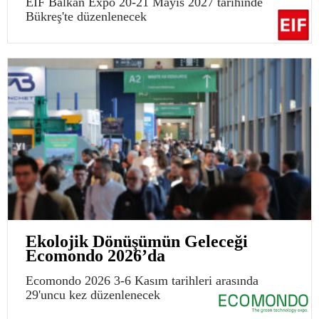
EIF Balkan Expo 20-21 Mayıs 2027 tarihinde
Bükreş'te düzenlenecek
Ekolojik Dönüşümün Geleceği
Ecomondo 2026’da
Ecomondo 2026 3-6 Kasım tarihleri arasında
29'uncu kez düzenlenecek