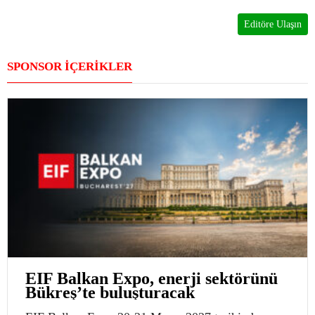
Editöre Ulaşın
SPONSOR İÇERİKLER
EIF Balkan Expo, enerji sektörünü
Bükreş’te buluşturacak