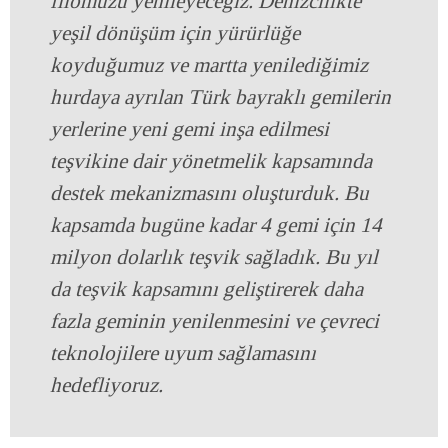
filomuzu yenileyeceğiz. Denizcilikte
yeşil dönüşüm için yürürlüğe
koyduğumuz ve martta yenilediğimiz
hurdaya ayrılan Türk bayraklı gemilerin
yerlerine yeni gemi inşa edilmesi
teşvikine dair yönetmelik kapsamında
destek mekanizmasını oluşturduk. Bu
kapsamda bugüne kadar 4 gemi için 14
milyon dolarlık teşvik sağladık. Bu yıl
da teşvik kapsamını geliştirerek daha
fazla geminin yenilenmesini ve çevreci
teknolojilere uyum sağlamasını
hedefliyoruz.