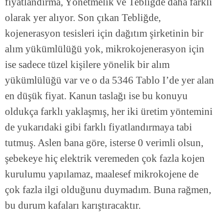
fiyatlandırma, Yönetmelik ve Tebliğde daha farklı
olarak yer alıyor. Son çıkan Tebliğde,
kojenerasyon tesisleri için dağıtım şirketinin bir
alım yükümlülüğü yok, mikrokojenerasyon için
ise sadece tüzel kişilere yönelik bir alım
yükümlülüğü var ve o da 5346 Tablo I’de yer alan
en düşük fiyat. Kanun taslağı ise bu konuyu
oldukça farklı yaklaşmış, her iki üretim yöntemini
de yukarıdaki gibi farklı fiyatlandırmaya tabi
tutmuş. Aslen bana göre, isterse 0 verimli olsun,
şebekeye hiç elektrik veremeden çok fazla kojen
kurulumu yapılamaz, maalesef mikrokojene de
çok fazla ilgi olduğunu duymadım. Buna rağmen,
bu durum kafaları karıştıracaktır.