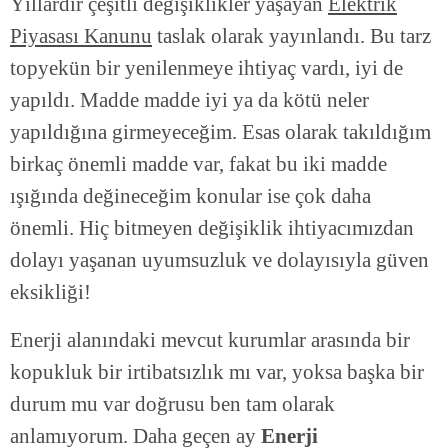
Yıllardır çeşitli değişiklikler yaşayan
Elektrik
Piyasası Kanunu
taslak olarak yayınlandı. Bu tarz
topyekün bir yenilenmeye ihtiyaç vardı, iyi de
yapıldı. Madde madde iyi ya da kötü neler
yapıldığına girmeyeceğim. Esas olarak takıldığım
birkaç önemli madde var, fakat bu iki madde
ışığında değineceğim konular ise çok daha
önemli. Hiç bitmeyen değişiklik ihtiyacımızdan
dolayı yaşanan uyumsuzluk ve dolayısıyla güven
eksikliği!
Enerji alanındaki mevcut kurumlar arasında bir
kopukluk bir irtibatsızlık mı var, yoksa başka bir
durum mu var doğrusu ben tam olarak
anlamıyorum. Daha geçen ay
Enerji