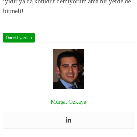
iyidir ya da kötüdür demiyorum ama bir yerde de
bitmeli!
Önceki yazıları
Mürşat Özkaya