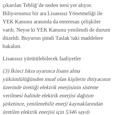
çıkarılan Tebliğ’de neden tersi yer alıyor.
Biliyorsunuz bir ara Lisanssız Yönetmeliği ile
YEK Kanunu arasında da enteresan çelişkiler
vardı. Neyse ki YEK Kanunu yenilendi de durum
düzeldi. Buyurun şimdi Taslak’taki maddelere
bakalım.
Lisanssız yürütülebilecek faaliyetler
(3) İkinci fıkra uyarınca lisans alma
yükümlülüğünden muaf olan kişilerin ihtiyacının
üzerinde ürettiği elektrik enerjisinin sisteme
verilmesi halinde elektrik enerjisi dağıtım
şirketince, yenilenebilir enerji kaynaklarından
üretilen elektrik enerjisi için 5346 sayılı