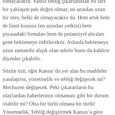
olmayacaktır. Yalnız tebliğ çıkarıldıktan bu tarz
bir yaklaşım pek doğru olmaz, en azından uzun
bir süre, belki de olmayacaktır da. Hem artık hem
de limit konusu (en azından yetkisi) hem
piyasadaki firmaları hem de potansiyel alıcıları
gene beklemeye itebilecektir. Aslında beklemeye
uzun zamandır alışık olan sektör bunu da kaldırır
diyenler çıkabilir.
Sözün özü, eğer Kanun’da yer alan bu maddeler
yasalaşırsa, yönetmelik ve tebliğ değişecek mi?
Mecburen değişecek. Peki çıkaranların bu
olaylardan haberlerinin olmaması gibi bir durum
olabilir mi? Olsa bir türlü olmasa bir türlü!
Yönetmelik, Tebliğ değiştirmek Kanun’a göre