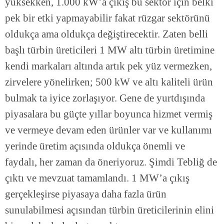
yüksekken, 1.000 kW’a çıkış bu sektör için belki
pek bir etki yapmayabilir fakat rüzgar sektörünü
oldukça ama oldukça değiştirecektir. Zaten belli
başlı türbin üreticileri 1 MW altı türbin üretimine
kendi markaları altında artık pek yüz vermezken,
zirvelere yönelirken; 500 kW ve altı kaliteli ürün
bulmak ta iyice zorlaşıyor. Gene de yurtdışında
piyasalara bu güçte yıllar boyunca hizmet vermiş
ve vermeye devam eden ürünler var ve kullanımı
yerinde üretim açısında oldukça önemli ve
faydalı, her zaman da öneriyoruz. Şimdi Tebliğ de
çıktı ve mevzuat tamamlandı. 1 MW’a çıkış
gerçekleşirse piyasaya daha fazla ürün
sunulabilmesi açısından türbin üreticilerinin elini