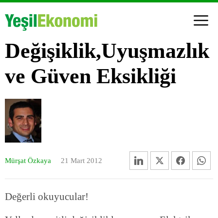
Değişiklik,Uyuşmazlık
ve Güven Eksikliği
Mürşat Özkaya
21 Mart 2012
Değerli okuyucular!