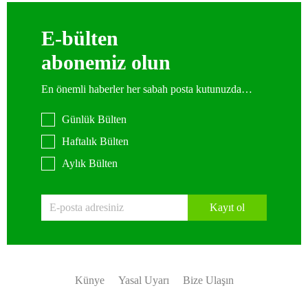
E-bülten
abonemiz olun
En önemli haberler her sabah posta kutunuzda…
Günlük Bülten
Haftalık Bülten
Aylık Bülten
Kayıt ol
Künye
Yasal Uyarı
Bize Ulaşın