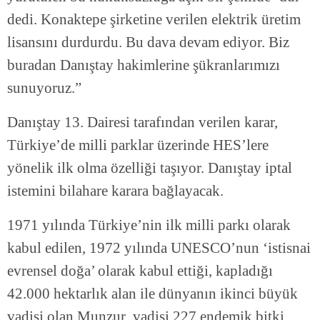
dedi. Konaktepe şirketine verilen elektrik üretim
lisansını durdurdu. Bu dava devam ediyor. Biz
buradan Danıştay hakimlerine şükranlarımızı
sunuyoruz.”
Danıştay 13. Dairesi tarafından verilen karar,
Türkiye’de milli parklar üzerinde HES’lere
yönelik ilk olma özelliği taşıyor. Danıştay iptal
istemini bilahare karara bağlayacak.
1971 yılında Türkiye’nin ilk milli parkı olarak
kabul edilen, 1972 yılında UNESCO’nun ‘istisnai
evrensel doğa’ olarak kabul ettiği, kapladığı
42.000 hektarlık alan ile dünyanın ikinci büyük
vadisi olan Munzur vadisi 227 endemik bitki