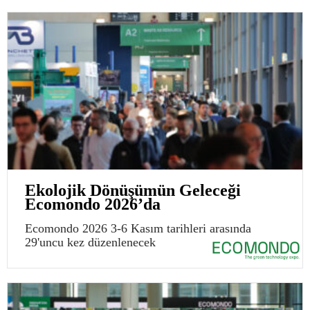
Ekolojik Dönüşümün Geleceği
Ecomondo 2026’da
Ecomondo 2026 3-6 Kasım tarihleri arasında
29'uncu kez düzenlenecek