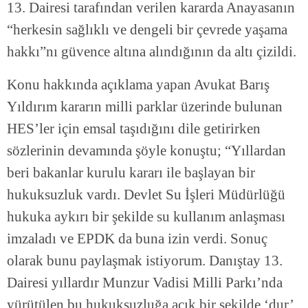
13. Dairesi tarafından verilen kararda Anayasanın
“herkesin sağlıklı ve dengeli bir çevrede yaşama
hakkı”nı güvence altına alındığının da altı çizildi.
Konu hakkında açıklama yapan Avukat Barış
Yıldırım kararın milli parklar üzerinde bulunan
HES’ler için emsal taşıdığını dile getirirken
sözlerinin devamında şöyle konuştu; “Yıllardan
beri bakanlar kurulu kararı ile başlayan bir
hukuksuzluk vardı. Devlet Su İşleri Müdürlüğü
hukuka aykırı bir şekilde su kullanım anlaşması
imzaladı ve EPDK da buna izin verdi. Sonuç
olarak bunu paylaşmak istiyorum. Danıştay 13.
Dairesi yıllardır Munzur Vadisi Milli Parkı’nda
yürütülen bu hukuksuzluğa açık bir şekilde ‘dur’