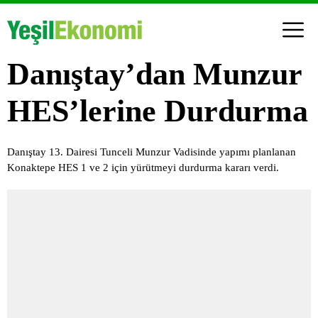
Danıştay’dan Munzur
HES’lerine Durdurma
Danıştay 13. Dairesi Tunceli Munzur Vadisinde yapımı planlanan
Konaktepe HES 1 ve 2 için yürütmeyi durdurma kararı verdi.