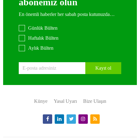
abonemiz olun
En önemli haberler her sabah posta kutunuzda…
Günlük Bülten
Haftalık Bülten
Aylık Bülten
Kayıt ol
Künye
Yasal Uyarı
Bize Ulaşın