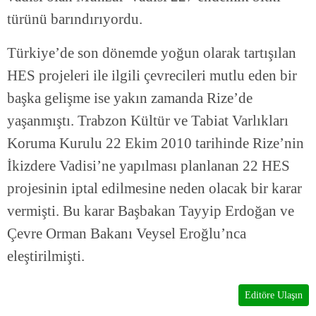
türünü barındırıyordu.
Türkiye’de son dönemde yoğun olarak tartışılan
HES projeleri ile ilgili çevrecileri mutlu eden bir
başka gelişme ise yakın zamanda Rize’de
yaşanmıştı. Trabzon Kültür ve Tabiat Varlıkları
Koruma Kurulu 22 Ekim 2010 tarihinde Rize’nin
İkizdere Vadisi’ne yapılması planlanan 22 HES
projesinin iptal edilmesine neden olacak bir karar
vermişti. Bu karar Başbakan Tayyip Erdoğan ve
Çevre Orman Bakanı Veysel Eroğlu’nca
eleştirilmişti.
Editöre Ulaşın