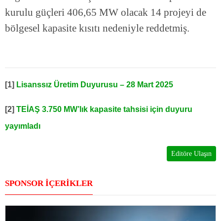
kurulu güçleri 406,65 MW olacak 14 projeyi de
bölgesel kapasite kısıtı nedeniyle reddetmiş.
[1]
Lisanssız Üretim Duyurusu – 28 Mart 2025
[2]
TEİAŞ 3.750 MW’lık kapasite tahsisi için duyuru
yayımladı
Editöre Ulaşın
SPONSOR İÇERİKLER