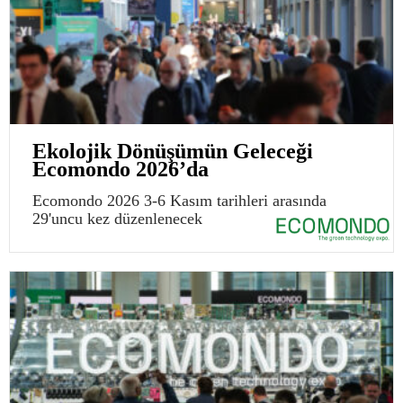
Ekolojik Dönüşümün Geleceği
Ecomondo 2026’da
Ecomondo 2026 3-6 Kasım tarihleri arasında
29'uncu kez düzenlenecek