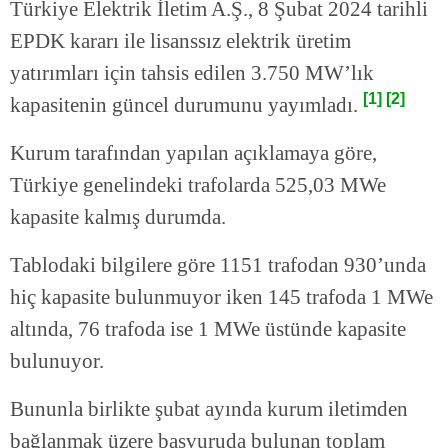
Türkiye Elektrik İletim A.Ş., 8 Şubat 2024 tarihli
EPDK kararı ile lisanssız elektrik üretim
yatırımları için tahsis edilen 3.750 MW’lık
[1]
[2]
kapasitenin güncel durumunu yayımladı.
Kurum tarafından yapılan açıklamaya göre,
Türkiye genelindeki trafolarda 525,03 MWe
kapasite kalmış durumda.
Tablodaki bilgilere göre 1151 trafodan 930’unda
hiç kapasite bulunmuyor iken 145 trafoda 1 MWe
altında, 76 trafoda ise 1 MWe üstünde kapasite
bulunuyor.
Bununla birlikte şubat ayında kurum iletimden
bağlanmak üzere başvuruda bulunan toplam